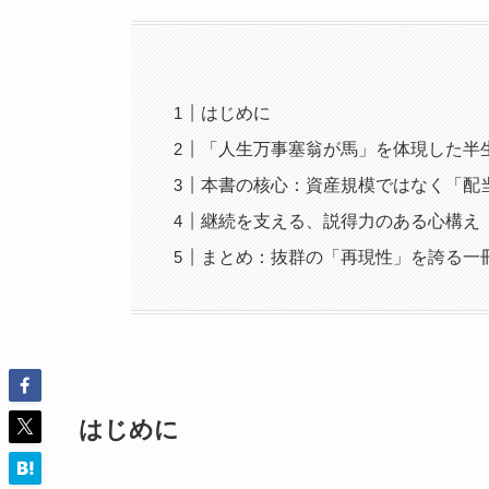
はじめに
「人生万事塞翁が馬」を体現した半
本書の核心：資産規模ではなく「配
継続を支える、説得力のある心構え
まとめ：抜群の「再現性」を誇る一
はじめに