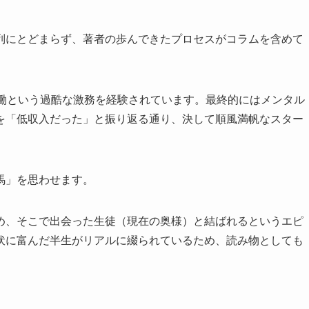
列にとどまらず、著者の歩んできたプロセスがコラムを含めて
労働という過酷な激務を経験されています。最終的にはメンタル
を「低収入だった」と振り返る通り、決して順風満帆なスター
馬」を思わせます。
め、そこで出会った生徒（現在の奥様）と結ばれるというエピ
伏に富んだ半生がリアルに綴られているため、読み物としても