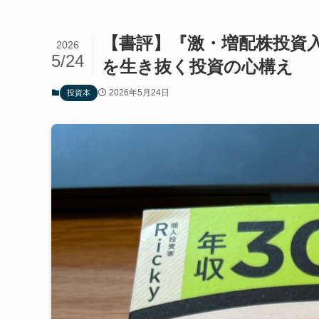
【書評】『激・増配株投資
2026
5/24
を生き抜く投資の心構え
2026年5月24日
投資本