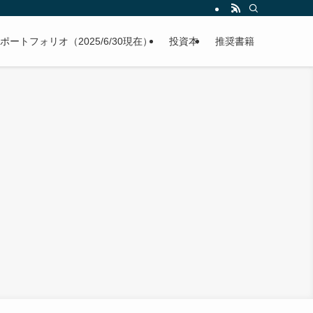
ポートフォリオ（2025/6/30現在）
投資本
推奨書籍