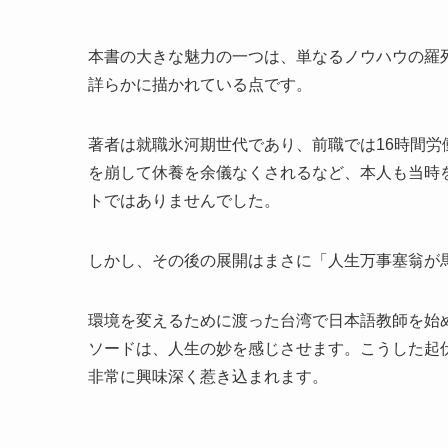
本書の大きな魅力の一つは、単なるノウハウの羅
詳らかに描かれている点です。
著者は就職氷河期世代であり、前職では16時間
を崩して休養を余儀なくされるなど、本人も当時
トではありませんでした。
しかし、その後の展開はまさに「人生万事塞翁が
環境を変えるために渡った台湾で日本語教師を始
ソードは、人生の妙を感じさせます。こうした起
非常に興味深く惹き込まれます。