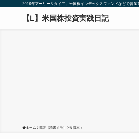
2019年アーリーリタイア。米国株インデックスファンドなどで資
【L】米国株投資実践日記
ホーム
書評（読書メモ）
投資本