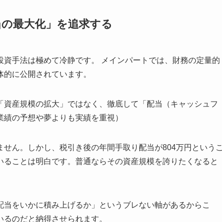
当の最大化」を追求する
投資手法は極めて冷静です。 メインパートでは、財務の定量的
体的に公開されています。
「資産規模の拡大」ではなく、徹底して「配当（キャッシュフ
業績の予想や夢よりも実績を重視）
せん。しかし、税引き後の年間手取り配当が804万円という
いることは明白です。普通ならその資産規模を誇りたくなると
配当をいかに積み上げるか」というブレない軸があるからこ
いるのだと納得させられます。