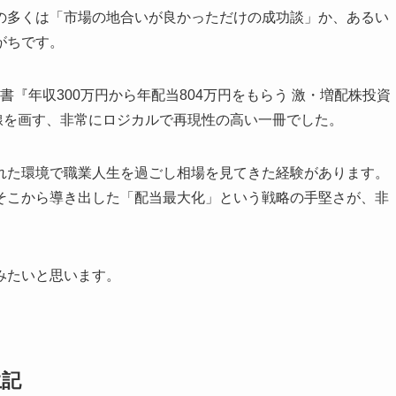
の多くは「市場の地合いが良かっただけの成功談」か、あるい
がちです。
書『年収300万円から年配当804万円をもらう 激・増配株投資
一線を画す、非常にロジカルで再現性の高い一冊でした。
れた環境で職業人生を過ごし相場を見てきた経験があります。
そこから導き出した「配当最大化」という戦略の手堅さが、非
みたいと思います。
生記