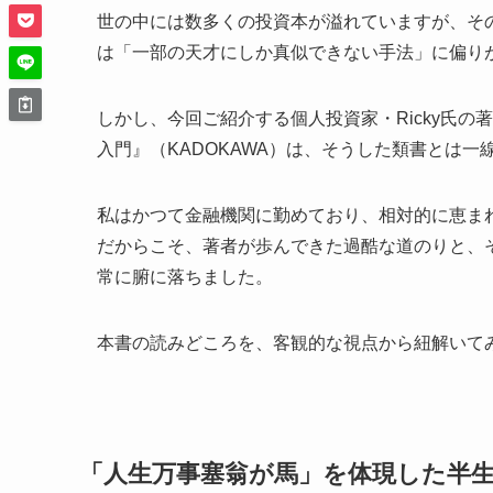
世の中には数多くの投資本が溢れていますが、そ
は「一部の天才にしか真似できない手法」に偏り
しかし、今回ご紹介する個人投資家・Ricky氏の著
入門』（KADOKAWA）は、そうした類書とは
私はかつて金融機関に勤めており、相対的に恵ま
だからこそ、著者が歩んできた過酷な道のりと、
常に腑に落ちました。
本書の読みどころを、客観的な視点から紐解いて
「人生万事塞翁が馬」を体現した半