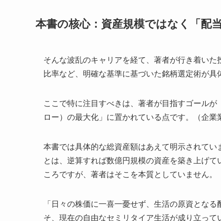
本書の核心：資産規模ではなく「配
そんな波乱のキャリアを経て、著者が行き着いた
比率など、明確な基準に基づいた銘柄選定術が具
ここで特に注目すべきは、著者が目指すゴールが
ロー）の最大化」に置かれている点です。（企業
本書では具体的な総資産額はあえて明示されていま
とは、逆算すれば数億円規模の資産を築き上げて
ころですが、著者はそこを本質としていません。
「日々の株価に一喜一憂せず、生活の原資となる
そ、現在の自由なセミリタイア生活が成り立って