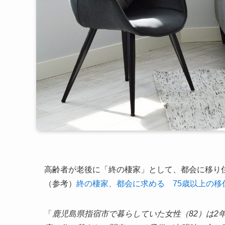
高齢者が老後に「終の棲家」として、都会に移り
（参考）
終の棲家、都会に求める 75歳以上の移
「
鹿児島県指宿市で暮らしていた女性（82）は2