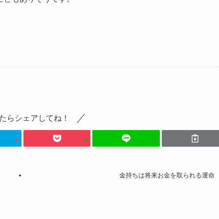
たらシェアしてね！
金持ちは将来お金を取られる運命