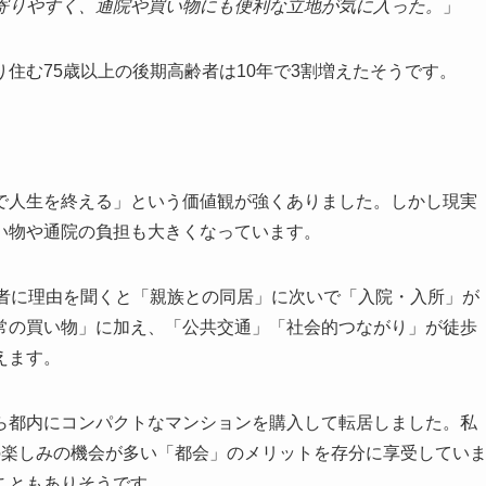
寄りやすく、通院や買い物にも便利な立地が気に入った。
」
住む75歳以上の後期高齢者は10年で3割増えたそうです。
で人生を終える」という価値観が強くありました。しかし現実
い物や通院の負担も大きくなっています。
齢者に理由を聞くと「親族との同居」に次いで「入院・入所」が
常の買い物」に加え、「公共交通」「社会的つながり」が徒歩
えます。
ら都内にコンパクトなマンションを購入して転居しました。私
の楽しみの機会が多い「都会」のメリットを存分に享受してい
こともありそうです。