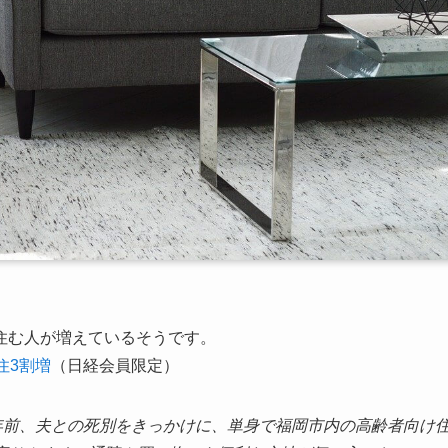
住む人が増えているそうです。
住3割増
（日経会員限定）
年前、夫との死別をきっかけに、単身で福岡市内の高齢者向け