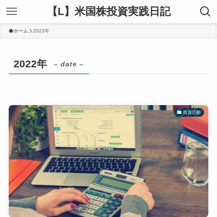
【L】米国株投資実践日記
ホーム
2022年
2022年
– date –
投資活動