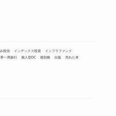
み投信
インデックス投資
インフラファンド
世界一周旅行
個人型DC
個別株
出版
売れた本