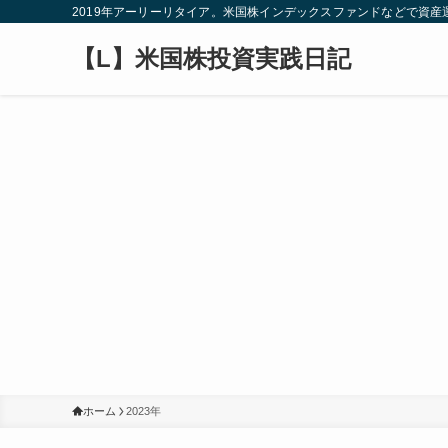
2019年アーリーリタイア。米国株インデックスファンドなどで資
【L】米国株投資実践日記
ホーム
2023年