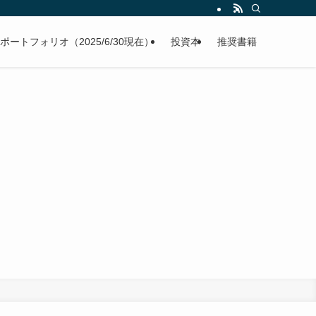
ポートフォリオ（2025/6/30現在）
投資本
推奨書籍