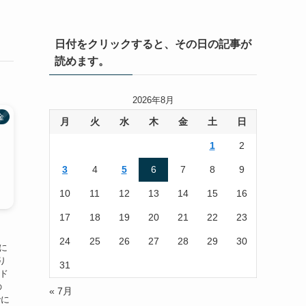
日付をクリックすると、その日の記事が
読めます。
2026年8月
金
月
火
水
木
金
土
日
1
2
3
4
5
6
7
8
9
10
11
12
13
14
15
16
17
18
19
20
21
22
23
24
25
26
27
28
29
30
に
り
31
5ド
の
« 7月
でに