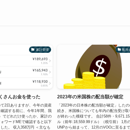
家計管理
配当
たくさんお金を使った
2023年の米国株の配当額が確定
て2日ありますが、今年の資産
「2023年の日本株の配当額が確定」したの
確認する前に、今年1年間、我
続き、米国株についても年内の配当受け取
）でどれだけ使ったか、家計の
が終わった模様です。 合計58件・9,671.1
ォワードMEで確認すると以下
ル（前年:18,559.99ドル）（税引前） 1月
した。 収入358万円 ＜主なも
UNPから始まって、12月のVOOに至るま