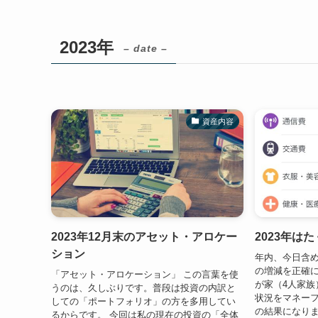
2023年
– date –
資産内容
2023年12月末のアセット・アロケー
2023年は
ション
年内、今日含め
の増減を正確に
「アセット・アロケーション」 この言葉を使
が家（4人家族
うのは、久しぶりです。普段は投資の内訳と
状況をマネーフ
しての「ポートフォリオ」の方を多用してい
の結果になりま
るからです。 今回は私の現在の投資の「全体