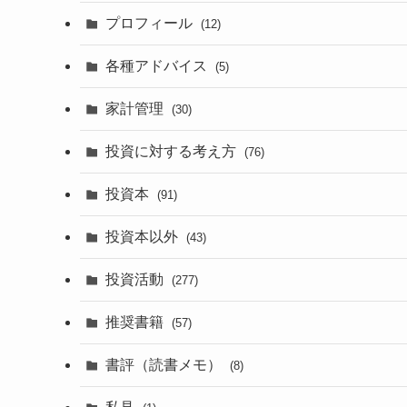
プロフィール
(12)
各種アドバイス
(5)
家計管理
(30)
投資に対する考え方
(76)
投資本
(91)
投資本以外
(43)
投資活動
(277)
推奨書籍
(57)
書評（読書メモ）
(8)