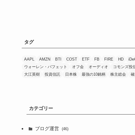
タグ
AAPL
AMZN
BTI
COST
ETF
FB
FIRE
HD
iDe
ウォーレン・バフェット
オフ会
オーディオ
コモンズ投
大江英樹
投資信託
日本株
最強の10銘柄
株主総会
確
カテゴリー
ブログ運営
(46)