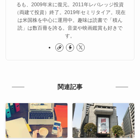
るも、2009年末に復元。2011年レバレッジ投資
（両建て投資）終了。2019年セミリタイア。現在
は米国株を中心に運用中。趣味は読書で「積ん
読」は数百冊を誇る。音楽や映画鑑賞も好きで
す。
関連記事