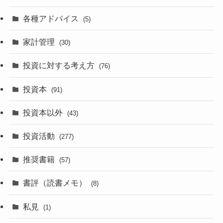
各種アドバイス
(5)
家計管理
(30)
投資に対する考え方
(76)
投資本
(91)
投資本以外
(43)
投資活動
(277)
推奨書籍
(57)
書評（読書メモ）
(8)
私見
(1)