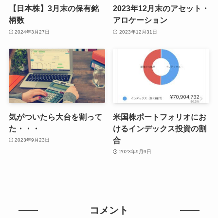
【日本株】3月末の保有銘
2023年12月末のアセット・
柄数
アロケーション
2024年3月27日
2023年12月31日
気がついたら大台を割って
米国株ポートフォリオにお
た・・・
けるインデックス投資の割
合
2023年9月23日
2023年9月9日
コメント