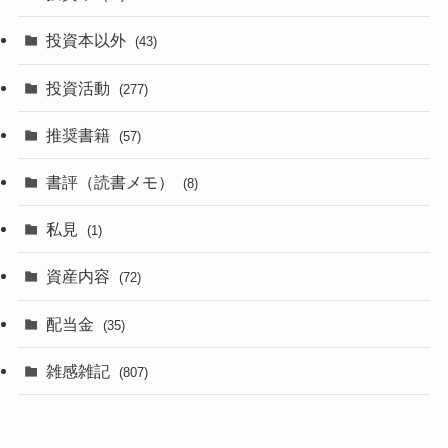
投資本以外
(43)
投資活動
(277)
推奨書籍
(57)
書評（読書メモ）
(8)
私見
(1)
資産内容
(72)
配当金
(35)
雑感雑記
(807)