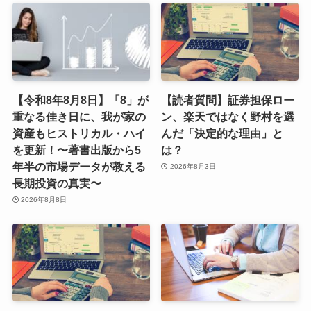
【令和8年8月8日】「8」が
【読者質問】証券担保ロー
重なる佳き日に、我が家の
ン、楽天ではなく野村を選
資産もヒストリカル・ハイ
んだ「決定的な理由」と
を更新！〜著書出版から5
は？
年半の市場データが教える
2026年8月3日
長期投資の真実〜
2026年8月8日