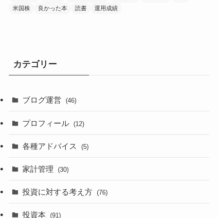
米国株
良かった本
読書
運用成績
カテゴリー
ブログ運営
(46)
プロフィール
(12)
各種アドバイス
(5)
家計管理
(30)
投資に対する考え方
(76)
投資本
(91)