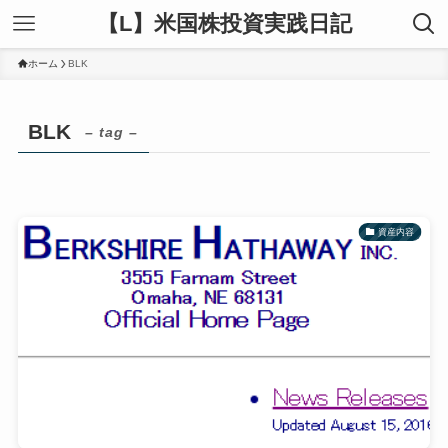
【L】米国株投資実践日記
ホーム
BLK
BLK
– tag –
資産内容