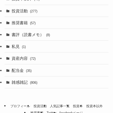
投資活動
(277)
推奨書籍
(57)
書評（読書メモ）
(8)
私見
(1)
資産内容
(72)
配当金
(35)
雑感雑記
(806)
プロフィール
投資活動
人気記事一覧
投資本
投資本以外
推奨書籍
Twitter
facebookページ