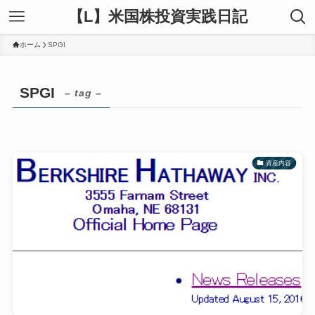
【L】米国株投資実践日記
ホーム
SPGI
SPGI
– tag –
資産内容