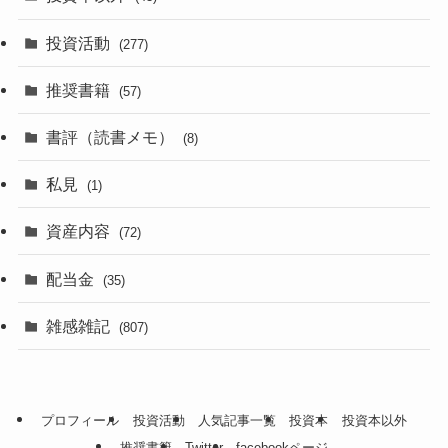
投資活動
(277)
推奨書籍
(57)
書評（読書メモ）
(8)
私見
(1)
資産内容
(72)
配当金
(35)
雑感雑記
(807)
プロフィール
投資活動
人気記事一覧
投資本
投資本以外
推奨書籍
Twitter
facebookページ