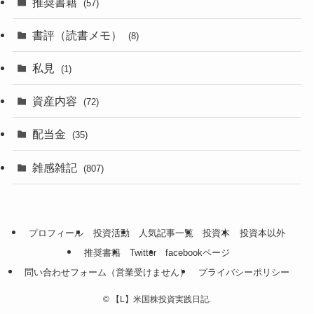
推奨書籍
(57)
書評（読書メモ）
(8)
私見
(1)
資産内容
(72)
配当金
(35)
雑感雑記
(807)
プロフィール
投資活動
人気記事一覧
投資本
投資本以外
推奨書籍
Twitter
facebookページ
問い合わせフォーム（営業受けません）
プライバシーポリシー
©
【L】米国株投資実践日記.