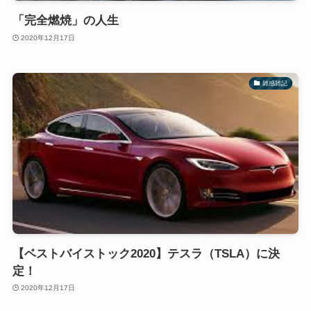
「完全燃焼」の人生
2020年12月17日
雑感雑記
【ベストバイストック2020】テスラ（TSLA）に決
定！
2020年12月17日