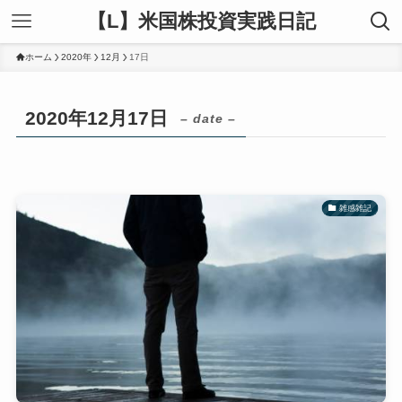
【L】米国株投資実践日記
ホーム
2020年
12月
17日
2020年12月17日
– date –
雑感雑記