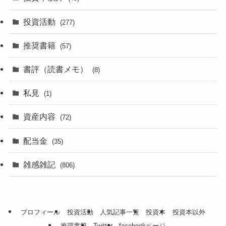
投資活動
(277)
推奨書籍
(57)
書評（読書メモ）
(8)
私見
(1)
資産内容
(72)
配当金
(35)
雑感雑記
(806)
プロフィール
投資活動
人気記事一覧
投資本
投資本以外
推奨書籍
Twitter
facebookページ