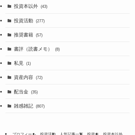
投資本以外
(43)
投資活動
(277)
推奨書籍
(57)
書評（読書メモ）
(8)
私見
(1)
資産内容
(72)
配当金
(35)
雑感雑記
(807)
プロフィール
投資活動
人気記事一覧
投資本
投資本以外