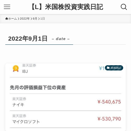
【L】米国株投資実践日記
ホーム
2022年
9月
1日
2022年9月1日
– date –
雑感雑記