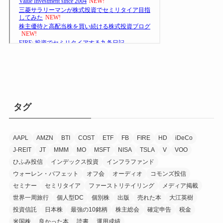
タグ
AAPL
AMZN
BTI
COST
ETF
FB
FIRE
HD
iDeCo
J-REIT
JT
MMM
MO
MSFT
NISA
TSLA
V
VOO
ひふみ投信
インデックス投資
インフラファンド
ウォーレン・バフェット
オフ会
オーディオ
コモンズ投信
セミナー
セミリタイア
ファーストリテイリング
メディア掲載
世界一周旅行
個人型DC
個別株
出版
売れた本
大江英樹
投資信託
日本株
最強の10銘柄
株主総会
確定申告
税金
米国株
良かった本
読書
運用成績