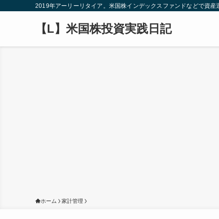
2019年アーリーリタイア。米国株インデックスファンドなどで資
【L】米国株投資実践日記
ホーム
家計管理