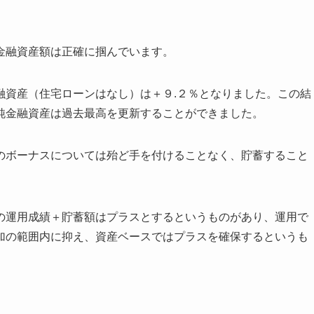
金融資産額は正確に掴んでいます。
融資産（住宅ローンはなし）は＋９.２％となりました。この結
純金融資産は過去最高を更新することができました。
のボーナスについては殆ど手を付けることなく、貯蓄すること
の運用成績＋貯蓄額はプラスとするというものがあり、運用で
加の範囲内に抑え、資産ベースではプラスを確保するというも
。