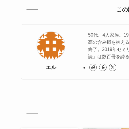
この
50代、4人家族。
高の含み損を抱える
終了。2019年セ
読」は数百冊を誇
エル