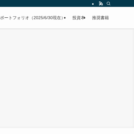
ポートフォリオ（2025/6/30現在）
投資本
推奨書籍