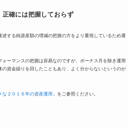
、正確には把握しておらず
後述する純資産額の増減の把握の方をより重視しているため運
フォーマンスの把握は容易なのですが、ボーナス月を除き運用
体の資金繰りを回したこともあり、よく分からないというのが
メな２０１６年の資産運用
」をご参照ください。