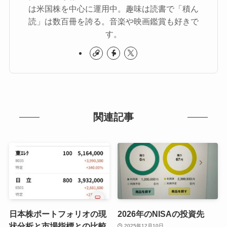
は米国株を中心に運用中。趣味は読書で「積ん
読」は数百冊を誇る。音楽や映画鑑賞も好きで
す。
関連記事
日本株ポートフォリオの現
2026年のNISAの投資先
状分析と市場指標との比較
2025年12月10日