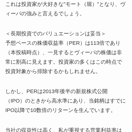
これは投資家が大好きな”モート（堀）”となり、ヴ
ィーバの強みと言えるでしょう。
＜長期投資でのバリュエーションは妥当＞
予想ベースの株価収益率（PER）は113倍であり
（本投稿時点）、一見するとヴィーバの株価は非
常に割高に見えます。投資家の多くはこの時点で
投資対象から排除するかもしれません。
しかし、PERは2013年後半の新規株式公開
（IPO）のときから高水準にあり、当銘柄はすでに
IPO以降で10数倍のリターンを生んでいます。
当社の収益性は高く、私が重視する営業利益率は