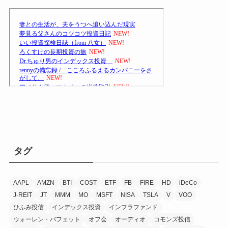
タグ
AAPL
AMZN
BTI
COST
ETF
FB
FIRE
HD
iDeCo
J-REIT
JT
MMM
MO
MSFT
NISA
TSLA
V
VOO
ひふみ投信
インデックス投資
インフラファンド
ウォーレン・バフェット
オフ会
オーディオ
コモンズ投信