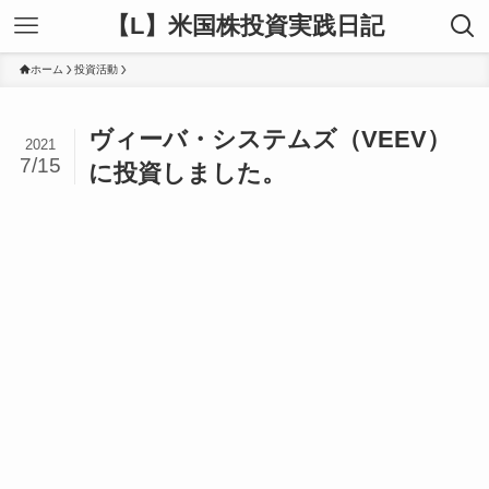
【L】米国株投資実践日記
ホーム
投資活動
ヴィーバ・システムズ（VEEV）
2021
7/15
に投資しました。