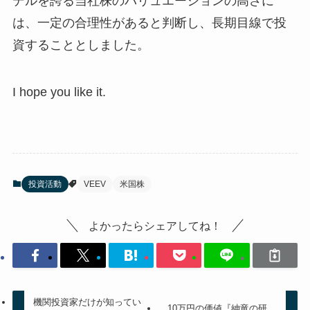
デルを誇る当社株のバリュエーションの高さに
は、一定の合理性があると判断し、長期目線で投
資することとしました。
I hope you like it.
投資活動
VEEV
米国株
よかったらシェアしてね！
機関投資家だけが知ってい
10万円の価値『紳竜の研