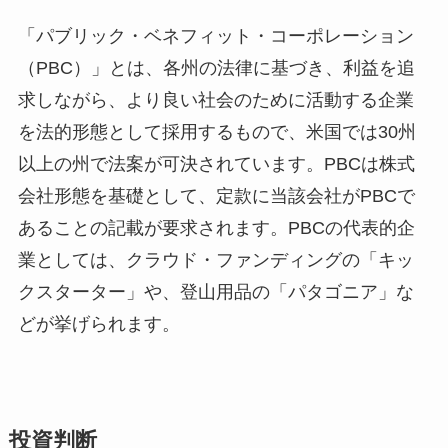
「パブリック・ベネフィット・コーポレーション
（PBC）」とは、各州の法律に基づき、利益を追
求しながら、より良い社会のために活動する企業
を法的形態として採用するもので、米国では30州
以上の州で法案が可決されています。PBCは株式
会社形態を基礎として、定款に当該会社がPBCで
あることの記載が要求されます。PBCの代表的企
業としては、クラウド・ファンディングの「キッ
クスターター」や、登山用品の「パタゴニア」な
どが挙げられます。
投資判断