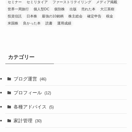
セミナー
セミリタイア
ファーストリテイリング
メディア掲載
世界一周旅行
個人型DC
個別株
出版
売れた本
大江英樹
投資信託
日本株
最強の10銘柄
株主総会
確定申告
税金
米国株
良かった本
読書
運用成績
カテゴリー
ブログ運営
(46)
プロフィール
(12)
各種アドバイス
(5)
家計管理
(30)