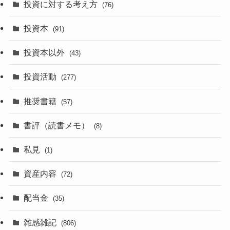
投資に対する考え方
(76)
投資本
(91)
投資本以外
(43)
投資活動
(277)
推奨書籍
(57)
書評（読書メモ）
(8)
私見
(1)
資産内容
(72)
配当金
(35)
雑感雑記
(806)