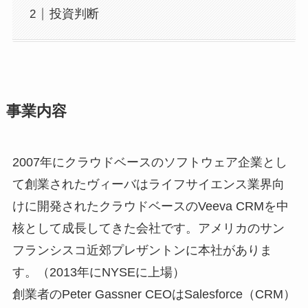
投資判断
事業内容
2007年にクラウドベースのソフトウェア企業とし
て創業されたヴィーバはライフサイエンス業界向
けに開発されたクラウドベースのVeeva CRMを中
核として成長してきた会社です。アメリカのサン
フランシスコ近郊プレザントンに本社がありま
す。（2013年にNYSEに上場）
創業者のPeter Gassner CEOはSalesforce（CRM）