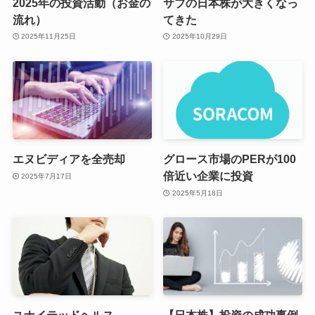
2025年の投資活動（お金の
サブの日本株が大きくなっ
流れ）
てきた
2025年11月25日
2025年10月29日
エヌビディアを全売却
グロース市場のPERが100
倍近い企業に投資
2025年7月17日
2025年5月18日