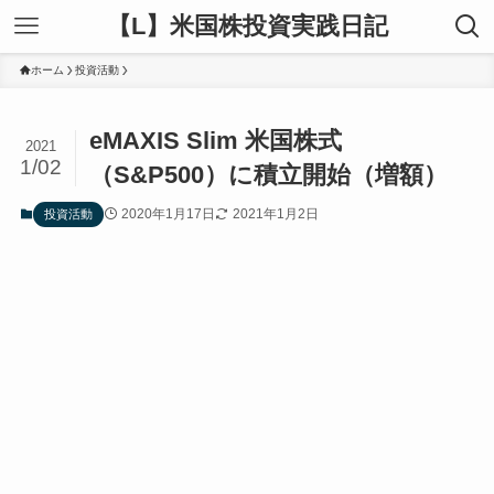
【L】米国株投資実践日記
ホーム
投資活動
eMAXIS Slim 米国株式
2021
1/02
（S&P500）に積立開始（増額）
2020年1月17日
2021年1月2日
投資活動