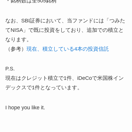
・銘柄数は全505銘柄
なお、SBI証券において、当ファンドには「つみた
てNISA」で既に投資をしており、追加での積立と
なります。
（参考）
現在、積立している4本の投資信託
P.S.
現在はクレジット積立で1件、iDeCoで米国株イン
デックスで1件となっています。
I hope you like it.