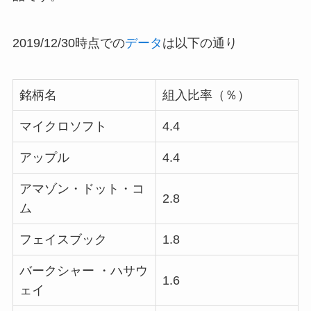
2019/12/30時点での
データ
は以下の通り
銘柄名
組入比率（％）
マイクロソフト
4.4
アップル
4.4
アマゾン・ドット・コ
2.8
ム
フェイスブック
1.8
バークシャー ・ハサウ
1.6
ェイ