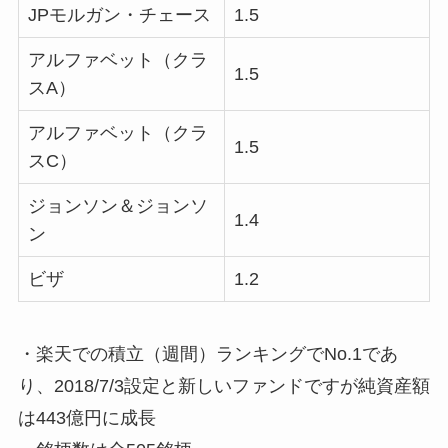
JPモルガン・チェース
1.5
アルファベット（クラ
1.5
スA）
アルファベット（クラ
1.5
スC）
ジョンソン＆ジョンソ
1.4
ン
ビザ
1.2
・楽天での積立（週間）ランキングでNo.1であ
り、2018/7/3設定と新しいファンドですが純資産額
は443億円に成長