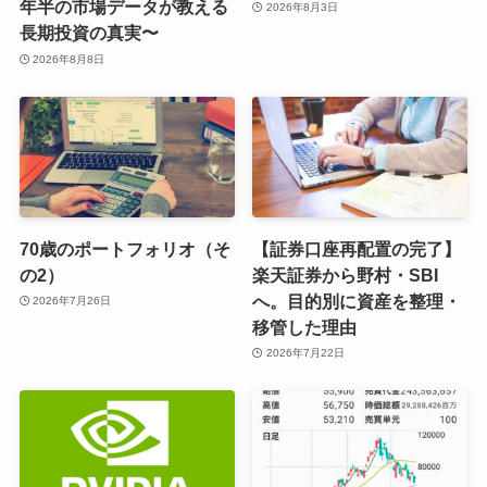
年半の市場データが教える
2026年8月3日
長期投資の真実〜
2026年8月8日
70歳のポートフォリオ（そ
【証券口座再配置の完了】
の2）
楽天証券から野村・SBI
へ。目的別に資産を整理・
2026年7月26日
移管した理由
2026年7月22日