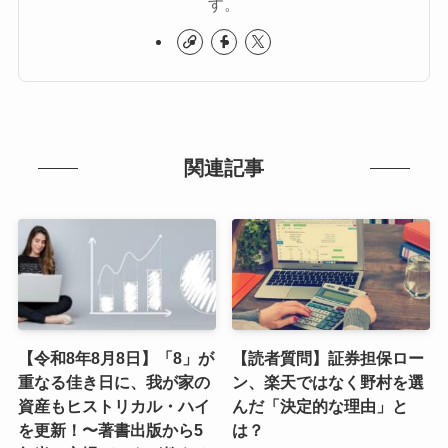
す。
関連記事
【令和8年8月8日】「8」が
【読者質問】証券担保ロー
重なる佳き日に、我が家の
ン、楽天ではなく野村を選
資産もヒストリカル・ハイ
んだ「決定的な理由」と
を更新！〜著書出版から5
は？