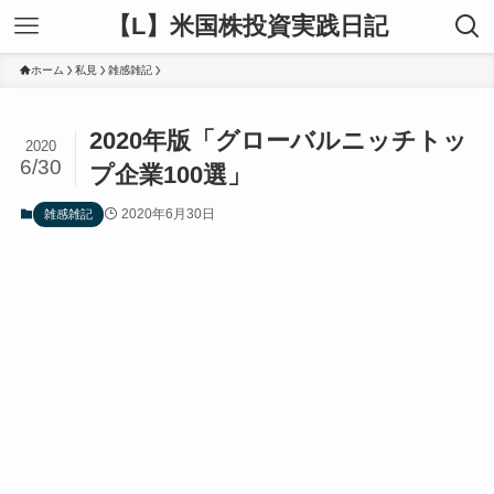
【L】米国株投資実践日記
ホーム
私見
雑感雑記
2020年版「グローバルニッチトッ
2020
6/30
プ企業100選」
2020年6月30日
雑感雑記