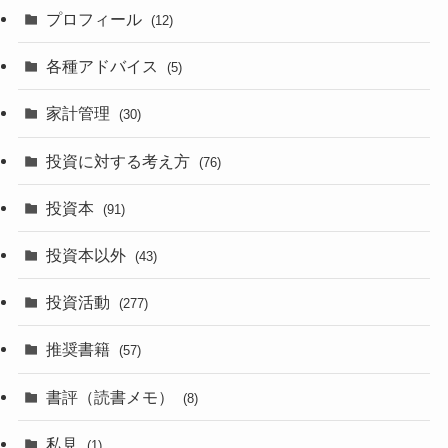
プロフィール
(12)
各種アドバイス
(5)
家計管理
(30)
投資に対する考え方
(76)
投資本
(91)
投資本以外
(43)
投資活動
(277)
推奨書籍
(57)
書評（読書メモ）
(8)
私見
(1)