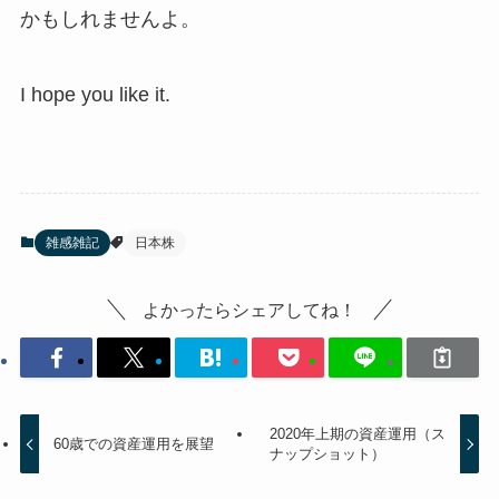
かもしれませんよ。
I hope you like it.
雑感雑記
日本株
よかったらシェアしてね！
2020年上期の資産運用（ス
60歳での資産運用を展望
ナップショット）