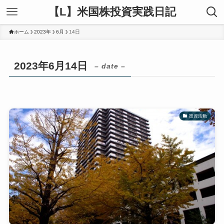
【L】米国株投資実践日記
ホーム
2023年
6月
14日
2023年6月14日
– date –
投資活動