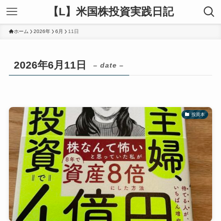
【L】米国株投資実践日記
ホーム
2026年
6月
11日
2026年6月11日
– date –
投資本