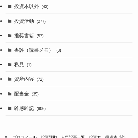
投資本以外
(43)
投資活動
(277)
推奨書籍
(57)
書評（読書メモ）
(8)
私見
(1)
資産内容
(72)
配当金
(35)
雑感雑記
(806)
プロフィール
投資活動
人気記事一覧
投資本
投資本以外