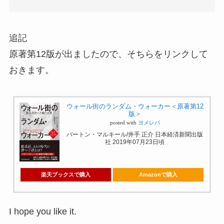
追記
原著第12版が出ましたので、そちらをリンクして
おきます。
ウォール街のランダム・ウォーカー＜原著第12
版＞
posted with
ヨメレバ
バートン・マルキール/井手 正介 日本経済新聞出版
社 2019年07月23日頃
楽天ブックスで購入
Amazonで購入
I hope you like it.