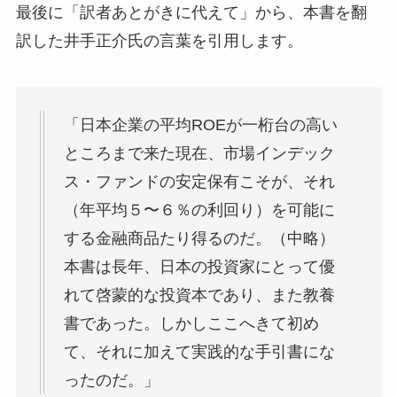
最後に「訳者あとがきに代えて」から、本書を翻
訳した井手正介氏の言葉を引用します。
「日本企業の平均ROEが一桁台の高い
ところまで来た現在、市場インデック
ス・ファンドの安定保有こそが、それ
（年平均５〜６％の利回り）を可能に
する金融商品たり得るのだ。（中略）
本書は長年、日本の投資家にとって優
れて啓蒙的な投資本であり、また教養
書であった。しかしここへきて初め
て、それに加えて実践的な手引書にな
ったのだ。」