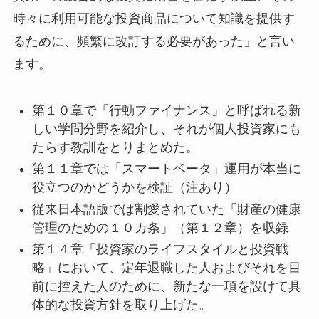
時々に利用可能な投資商品について知識を提供す
るために、頻繁に改訂する必要があった」と言い
ます。
第１０章で「行動ファイナンス」と呼ばれる新
しい学問分野を紹介し、それが個人投資家にも
たらす教訓をとりまとめた。
第１１章では「スマートベータ」運用が本当に
役立つのかどうかを検証（注あり）
従来日本語版では割愛されていた「財産の健康
管理のための１０カ条」（第１２章）を収録
第１４章「投資家のライフスタイルと投資戦
略」において、定年退職した人およびそれを目
前に控えた人のために、新たな一項を設けて具
体的な投資方針を取り上げた。