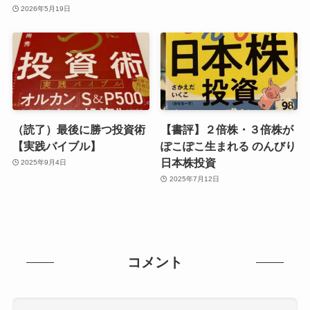
2026年5月19日
（読了）最後に勝つ投資術
【書評】２倍株・３倍株が
【実践バイブル】
ぽこぽこ生まれる のんびり
日本株投資
2025年9月4日
2025年7月12日
コメント