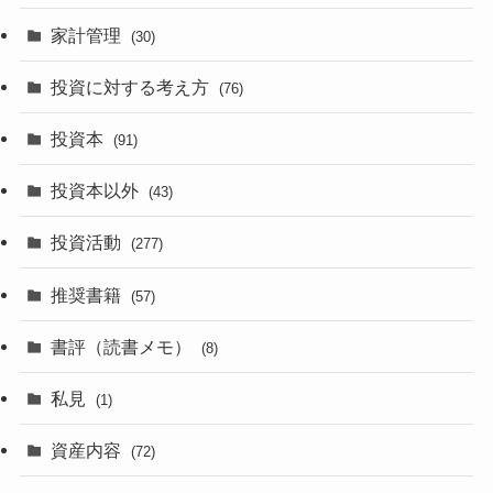
家計管理
(30)
投資に対する考え方
(76)
投資本
(91)
投資本以外
(43)
投資活動
(277)
推奨書籍
(57)
書評（読書メモ）
(8)
私見
(1)
資産内容
(72)