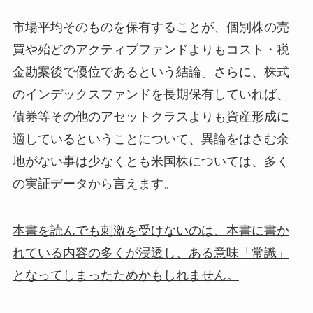
市場平均そのものを保有することが、個別株の売
買や殆どのアクティブファンドよりもコスト・税
金勘案後で優位であるという結論。さらに、株式
のインデックスファンドを長期保有していれば、
債券等その他のアセットクラスよりも資産形成に
適しているということについて、異論をはさむ余
地がない事は少なくとも米国株については、多く
の実証データから言えます。
本書を読んでも刺激を受けないのは、本書に書か
れている内容の多くが浸透し、ある意味「常識」
となってしまったためかもしれません。