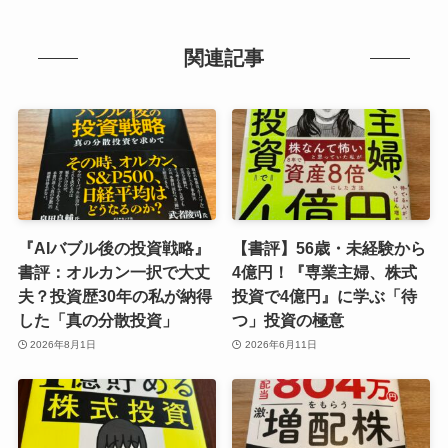
関連記事
『AIバブル後の投資戦略』
【書評】56歳・未経験から
書評：オルカン一択で大丈
4億円！『専業主婦、株式
夫？投資歴30年の私が納得
投資で4億円』に学ぶ「待
した「真の分散投資」
つ」投資の極意
2026年8月1日
2026年6月11日