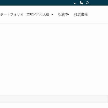
ポートフォリオ（2025/6/30現在）
投資本
推奨書籍