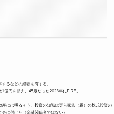
事するなどの経験を有する。
円を超え、45歳だった2023年にFIRE。
動産には明るそう。投資の知識は専ら家族（親）の株式投資の
て身に付けた（金融関係者ではない）