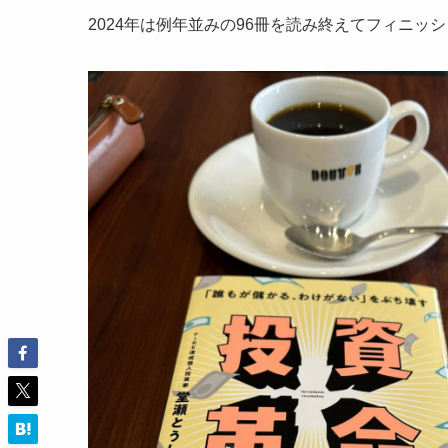
2024年は例年並みの96冊を読み終えてフィニ