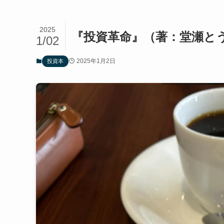
2025
『投資革命』（著：堂瀬と
1/02
2025年1月2日
投資本