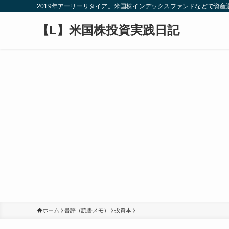
2019年アーリーリタイア。米国株インデックスファンドなどで資
【L】米国株投資実践日記
ホーム
書評（読書メモ）
投資本