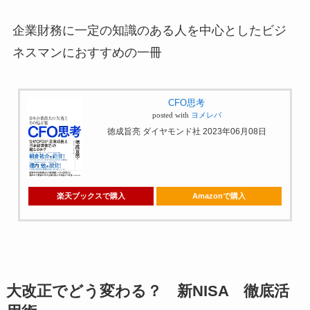
企業財務に一定の知識のある人を中心としたビジ
ネスマンにおすすめの一冊
CFO思考
posted with
ヨメレバ
徳成旨亮 ダイヤモンド社 2023年06月08日
楽天ブックスで購入
Amazonで購入
大改正でどう変わる？ 新NISA 徹底活