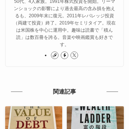
50代、4人家族。1991年株式投資を開始。リーマ
ンショックの影響により過去最高の含み損を抱え
るも、2009年末に復元。2011年レバレッジ投資
（両建て投資）終了。2019年セミリタイア。現在
は米国株を中心に運用中。趣味は読書で「積ん
読」は数百冊を誇る。音楽や映画鑑賞も好きで
す。
関連記事