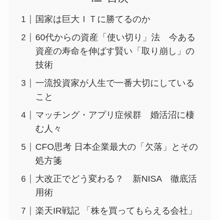
国家は巨大ＩＴに勝てるのか
60代からの資産「使い切り」法 今ある
資産の寿命を伸ばす賢い「取り崩し」の
技術
一流投資家が人生で一番大切にしている
こと
マッチング・アプリ症候群 婚活沼に棲
む人々
CFO思考 日本企業最大の「欠落」とその
処方箋
大改正でどう変わる？ 新NISA 徹底活
用術
楽天IR戦記 「株を買ってもらえる会社」