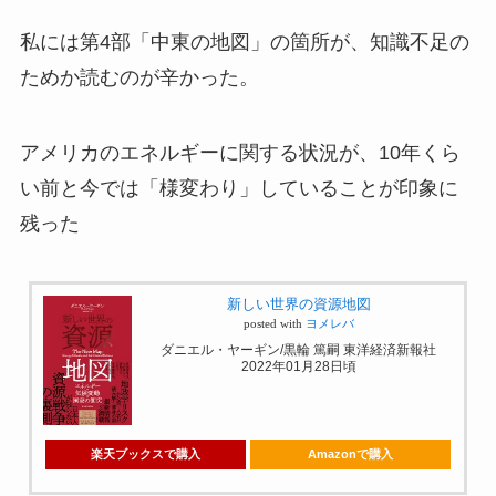
私には第4部「中東の地図」の箇所が、知識不足の
ためか読むのが辛かった。
アメリカのエネルギーに関する状況が、10年くら
い前と今では「様変わり」していることが印象に
残った
新しい世界の資源地図
posted with
ヨメレバ
ダニエル・ヤーギン/黒輪 篤嗣 東洋経済新報社
2022年01月28日頃
楽天ブックスで購入
Amazonで購入