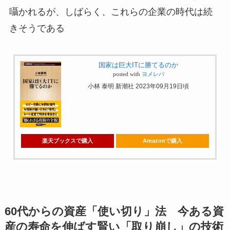
囁かれるが、しばらく、これらの企業の時代は続
きそうである
国家は巨大ITに勝てるのか
posted with
ヨメレバ
小林 泰明 新潮社 2023年09月19日頃
楽天ブックスで購入
Amazonで購入
60代からの資産「使い切り」法 今ある資
産の寿命を伸ばす賢い「取り崩し」の技術