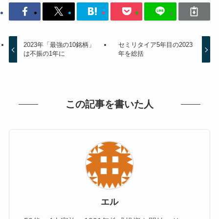
2023年「最強の10銘柄」
セミリタイア5年目の2023
は不振の1年に
年を総括
この記事を書いた人
エル