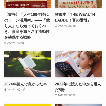
【書評】『人生100年時代
推薦本『THE WEALTH
のローン活用術』――「億
LADDER 富の階段』
り人」なら知っておくべ
2025年11月26日
き、資産を減らさず流動性
を確保する戦略
2026年7月28日
2024年読んで良かった本
2022年に読んだ中から選ん
だ5冊
2024年12月30日
2022年12月30日