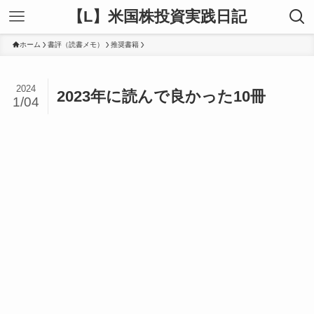
【L】米国株投資実践日記
ホーム
書評（読書メモ）
推奨書籍
2024
2023年に読んで良かった10冊
1/04