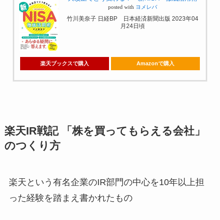
posted with
ヨメレバ
竹川美奈子 日経BP 日本経済新聞出版 2023年04
月24日頃
楽天ブックスで購入
Amazonで購入
楽天IR戦記 「株を買ってもらえる会社」
のつくり方
楽天という有名企業のIR部門の中心を10年以上担
った経験を踏まえ書かれたもの