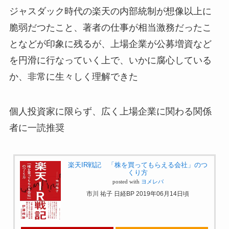
ジャスダック時代の楽天の内部統制が想像以上に
脆弱だつたこと、著者の仕事が相当激務だったこ
となどが印象に残るが、上場企業が公募増資など
を円滑に行なっていく上で、いかに腐心している
か、非常に生々しく理解できた
個人投資家に限らず、広く上場企業に関わる関係
者に一読推奨
楽天IR戦記 「株を買ってもらえる会社」のつ
くり方
posted with
ヨメレバ
市川 祐子 日経BP 2019年06月14日頃