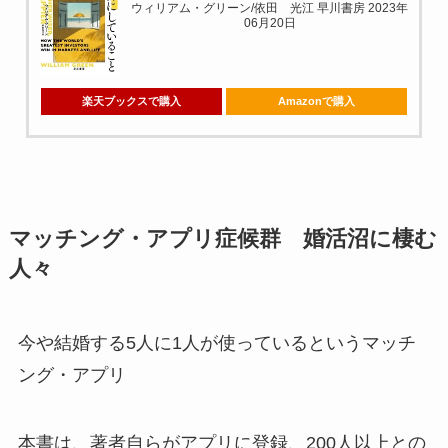
ウィリアム・グリーン/依田 光江 早川書房 2023年
06月20日
楽天ブックスで購入
Amazonで購入
マッチング・アプリ症候群 婚活沼に棲む
人々
今や結婚する5人に1人が使っているというマッチ
ング・アプリ
本書は、著者自らがアプリに登録、200人以上との