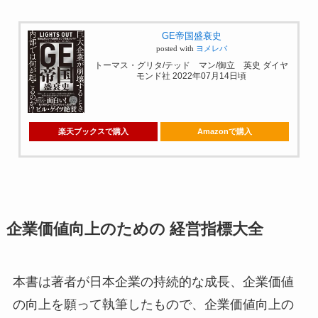
GE帝国盛衰史
posted with
ヨメレバ
トーマス・グリタ/テッド マン/御立 英史 ダイヤ
モンド社 2022年07月14日頃
楽天ブックスで購入
Amazonで購入
企業価値向上のための 経営指標大全
本書は著者が日本企業の持続的な成長、企業価値
の向上を願って執筆したもので、企業価値向上の