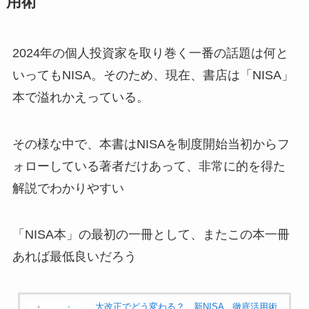
用術
2024年の個人投資家を取り巻く一番の話題は何と
いってもNISA。そのため、現在、書店は「NISA」
本で溢れかえっている。
その様な中で、本書はNISAを制度開始当初からフ
ォローしている著者だけあって、非常に的を得た
解説でわかりやすい
「NISA本」の最初の一冊として、またこの本一冊
あれば最低良いだろう
大改正でどう変わる？ 新NISA 徹底活用術