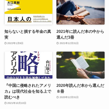
知らないと損する年金の真
2021年に読んだ本の中から
実
選んだ3冊
2022年1月9日
2021年12月31日
『中国に侵略されたアメリ
2020年読んだ本から選んだ
カ』は現代社会を知る上で
８冊
読むべき
2020年12月31日
2021年10月10日