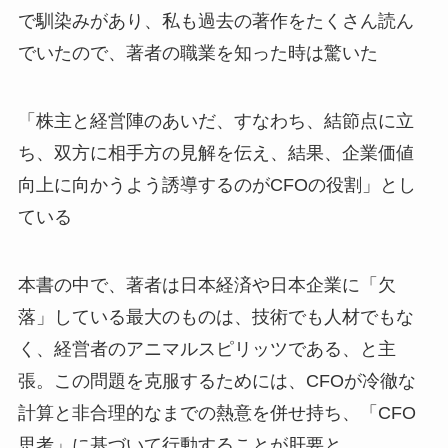
で馴染みがあり、私も過去の著作をたくさん読ん
でいたので、著者の職業を知った時は驚いた
「株主と経営陣のあいだ、すなわち、結節点に立
ち、双方に相手方の見解を伝え、結果、企業価値
向上に向かうよう誘導するのがCFOの役割」とし
ている
本書の中で、著者は日本経済や日本企業に「欠
落」している最大のものは、技術でも人材でもな
く、経営者のアニマルスピリッツである、と主
張。この問題を克服するためには、CFOが冷徹な
計算と非合理的なまでの熱意を併せ持ち、「CFO
思考」に基づいて行動することが肝要と