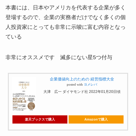
本書には、日本やアメリカを代表する企業が多く
登場するので、企業の実務者だけでなく多くの個
人投資家にとっても非常に示唆に富む内容となっ
ている
非常にオススメです 滅多にない星5つ付与
企業価値向上のための 経営指標大全
posted with
ヨメレバ
大津 広一 ダイヤモンド社 2022年01月20日頃
楽天ブックスで購入
Amazonで購入