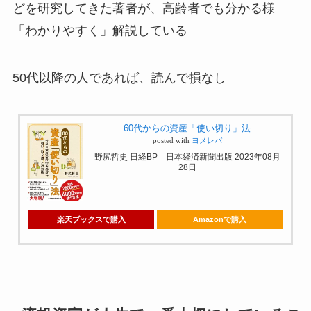
どを研究してきた著者が、高齢者でも分かる様
「わかりやすく」解説している
50代以降の人であれば、読んで損なし
60代からの資産「使い切り」法
posted with
ヨメレバ
野尻哲史 日経BP 日本経済新聞出版 2023年08月
28日
楽天ブックスで購入
Amazonで購入