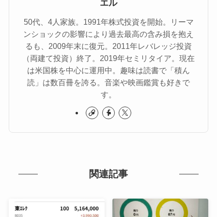
エル
50代、4人家族。1991年株式投資を開始。リーマ
ンショックの影響により過去最高の含み損を抱え
るも、2009年末に復元。2011年レバレッジ投資
（両建て投資）終了。2019年セミリタイア。現在
は米国株を中心に運用中。趣味は読書で「積ん
読」は数百冊を誇る。音楽や映画鑑賞も好きで
す。
関連記事