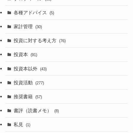
各種アドバイス
(5)
家計管理
(30)
投資に対する考え方
(76)
投資本
(91)
投資本以外
(43)
投資活動
(277)
推奨書籍
(57)
書評（読書メモ）
(8)
私見
(1)