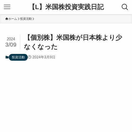
【L】米国株投資実践日記
ホーム
投資活動
【個別株】米国株が日本株より少
2024
3/09
なくなった
2024年3月9日
投資活動