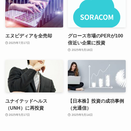
エヌビディアを全売却
グロース市場のPERが100
倍近い企業に投資
2025年7月17日
2025年5月18日
ユナイテッドヘルス
【日本株】投資の成功事例
（UNH）に再投資
（光通信）
2025年5月17日
2025年5月14日