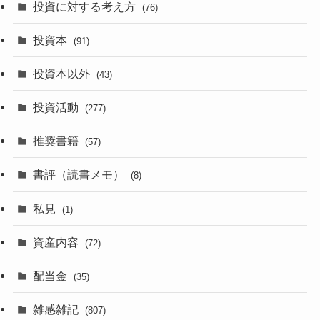
投資に対する考え方
(76)
投資本
(91)
投資本以外
(43)
投資活動
(277)
推奨書籍
(57)
書評（読書メモ）
(8)
私見
(1)
資産内容
(72)
配当金
(35)
雑感雑記
(807)