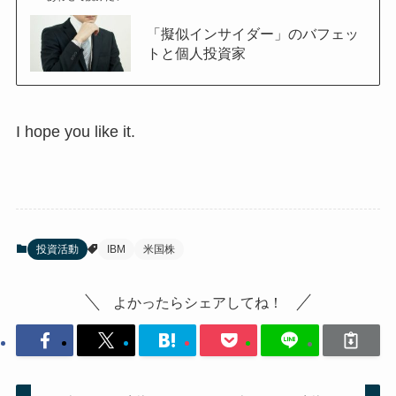
「擬似インサイダー」のバフェッ
トと個人投資家
I hope you like it.
投資活動
IBM
米国株
よかったらシェアしてね！