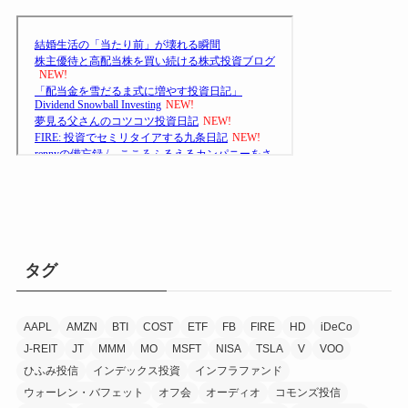
タグ
AAPL
AMZN
BTI
COST
ETF
FB
FIRE
HD
iDeCo
J-REIT
JT
MMM
MO
MSFT
NISA
TSLA
V
VOO
ひふみ投信
インデックス投資
インフラファンド
ウォーレン・バフェット
オフ会
オーディオ
コモンズ投信