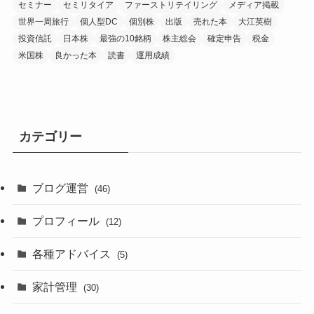
セミナー
セミリタイア
ファーストリテイリング
メディア掲載
世界一周旅行
個人型DC
個別株
出版
売れた本
大江英樹
投資信託
日本株
最強の10銘柄
株主総会
確定申告
税金
米国株
良かった本
読書
運用成績
カテゴリー
ブログ運営
(46)
プロフィール
(12)
各種アドバイス
(5)
家計管理
(30)