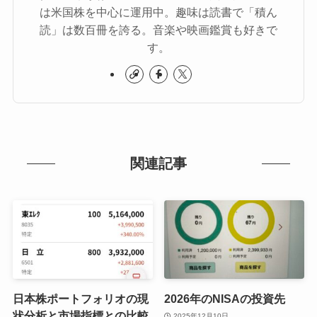
は米国株を中心に運用中。趣味は読書で「積ん
読」は数百冊を誇る。音楽や映画鑑賞も好きで
す。
関連記事
日本株ポートフォリオの現
2026年のNISAの投資先
状分析と市場指標との比較
2025年12月10日