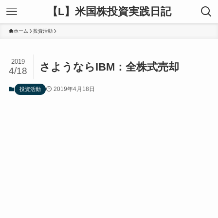
【L】米国株投資実践日記
ホーム
投資活動
2019
さようならIBM：全株式売却
4/18
2019年4月18日
投資活動