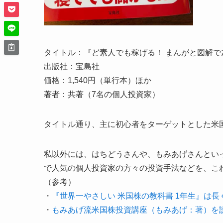
タイトル：『ど素人でも稼げる！ まんがと図解で
出版社：宝島社
価格：1,540円（単行本）ほか
著者：共著（7名の個人投資家）
タイトル通り、主に初心者をターゲットとした米
私以外には、はちどうさんや、もみあげさんとい
で人気の個人投資家の方々の投資手法などを、こ
（参考）
・
『世界一やさしい 米国株の教科書 1年生』は長
・
もみあげ流米国株投資講座（もみあげ：著）を