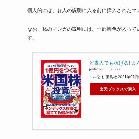
個人的には、各人の説明に入る前に挿入されたマ
なお、私のマンガの説明には、一部脚色が入って
す。
ど素人でも稼げる! 
posted with
ヨメレバ
エル/とも 宝島社 2021年07
楽天ブックスで購入