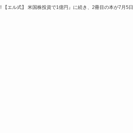
 【エル式】 米国株投資で1億円』に続き、2冊目の本が7月5