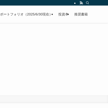
ポートフォリオ（2025/6/30現在）
投資本
推奨書籍