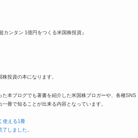
超カンタン 1億円をつくる米国株投資』
国株投資の本になります。
った本ブログでも著書を紹介した米国株ブロガーや、各種SNS
れ一冊で知ることが出来る内容となっています。
く使える1冊
読了しました。