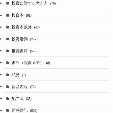
投資に対する考え方
(76)
投資本
(91)
投資本以外
(43)
投資活動
(277)
推奨書籍
(57)
書評（読書メモ）
(8)
私見
(1)
資産内容
(72)
配当金
(35)
雑感雑記
(806)