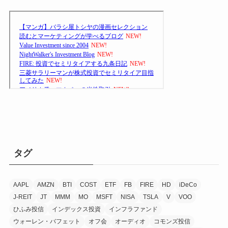
タグ
AAPL
AMZN
BTI
COST
ETF
FB
FIRE
HD
iDeCo
J-REIT
JT
MMM
MO
MSFT
NISA
TSLA
V
VOO
ひふみ投信
インデックス投資
インフラファンド
ウォーレン・バフェット
オフ会
オーディオ
コモンズ投信