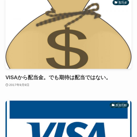
配当金
VISAから配当金。でも期待は配当ではない。
2017年9月9日
投資活動