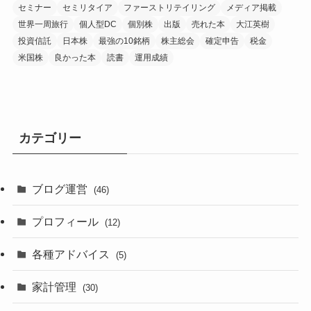
セミナー
セミリタイア
ファーストリテイリング
メディア掲載
世界一周旅行
個人型DC
個別株
出版
売れた本
大江英樹
投資信託
日本株
最強の10銘柄
株主総会
確定申告
税金
米国株
良かった本
読書
運用成績
カテゴリー
ブログ運営
(46)
プロフィール
(12)
各種アドバイス
(5)
家計管理
(30)