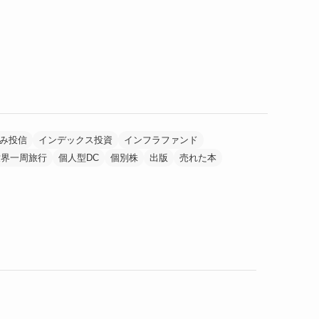
み投信
インデックス投資
インフラファンド
世界一周旅行
個人型DC
個別株
出版
売れた本