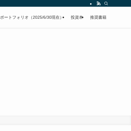
ポートフォリオ（2025/6/30現在）
投資本
推奨書籍