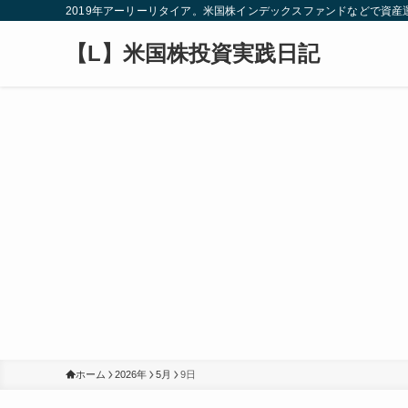
2019年アーリーリタイア。米国株インデックスファンドなどで資
【L】米国株投資実践日記
ホーム
2026年
5月
9日