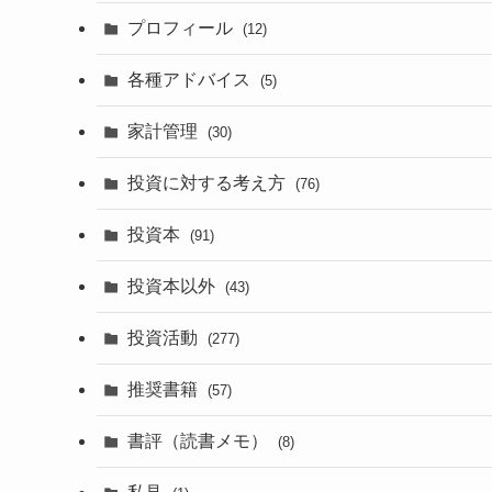
プロフィール
(12)
各種アドバイス
(5)
家計管理
(30)
投資に対する考え方
(76)
投資本
(91)
投資本以外
(43)
投資活動
(277)
推奨書籍
(57)
書評（読書メモ）
(8)