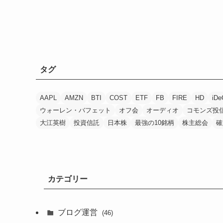
タグ
AAPL
AMZN
BTI
COST
ETF
FB
FIRE
HD
iDe
ウォーレン・バフェット
オフ会
オーディオ
コモンズ投
大江英樹
投資信託
日本株
最強の10銘柄
株主総会
確
カテゴリー
ブログ運営
(46)