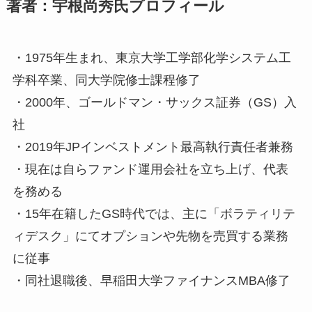
著者：宇根尚秀氏プロフィール
・1975年生まれ、東京大学工学部化学システム工
学科卒業、同大学院修士課程修了
・2000年、ゴールドマン・サックス証券（GS）入
社
・2019年JPインベストメント最高執行責任者兼務
・現在は自らファンド運用会社を立ち上げ、代表
を務める
・15年在籍したGS時代では、主に「ボラティリテ
ィデスク」にてオプションや先物を売買する業務
に従事
・同社退職後、早稲田大学ファイナンスMBA修了