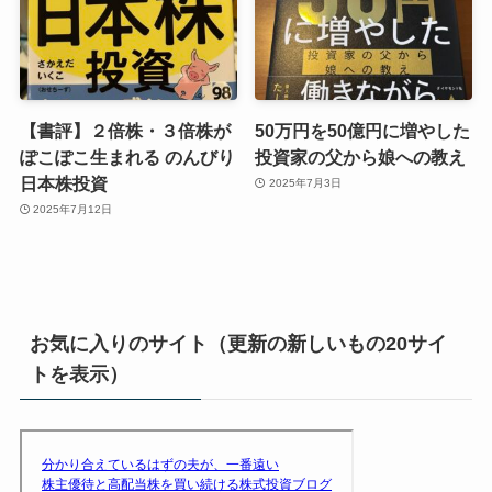
【書評】２倍株・３倍株が
50万円を50億円に増やした
ぽこぽこ生まれる のんびり
投資家の父から娘への教え
日本株投資
2025年7月3日
2025年7月12日
お気に入りのサイト（更新の新しいもの20サイ
トを表示）