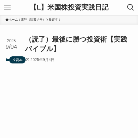
【L】米国株投資実践日記
ホーム
書評（読書メモ）
投資本
（読了）最後に勝つ投資術【実践
2025
9/04
バイブル】
2025年9月4日
投資本