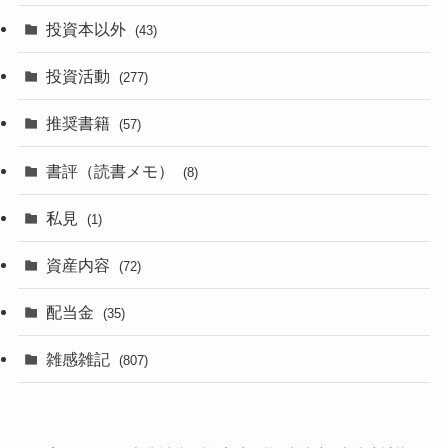
投資本以外
(43)
投資活動
(277)
推奨書籍
(57)
書評（読書メモ）
(8)
私見
(1)
資産内容
(72)
配当金
(35)
雑感雑記
(807)