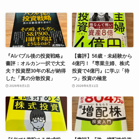
『AIバブル後の投資戦略』
【書評】56歳・未経験から
書評：オルカン一択で大丈
4億円！『専業主婦、株式
夫？投資歴30年の私が納得
投資で4億円』に学ぶ「待
した「真の分散投資」
つ」投資の極意
2026年8月1日
2026年6月11日