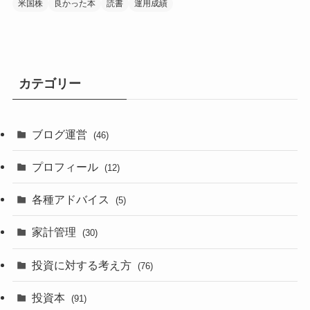
米国株
良かった本
読書
運用成績
カテゴリー
ブログ運営
(46)
プロフィール
(12)
各種アドバイス
(5)
家計管理
(30)
投資に対する考え方
(76)
投資本
(91)