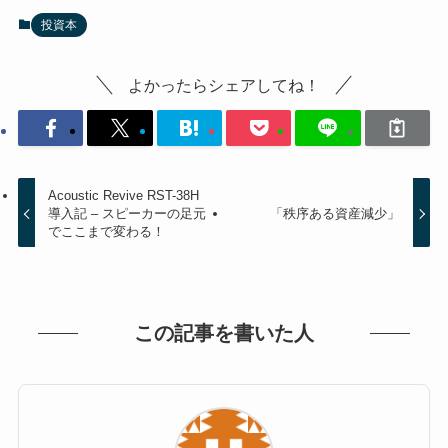
投資本
よかったらシェアしてね！
Acoustic Revive RST-38H
導入記 – スピーカーの足元
「秩序ある資産減少」
でここまで変わる！
この記事を書いた人