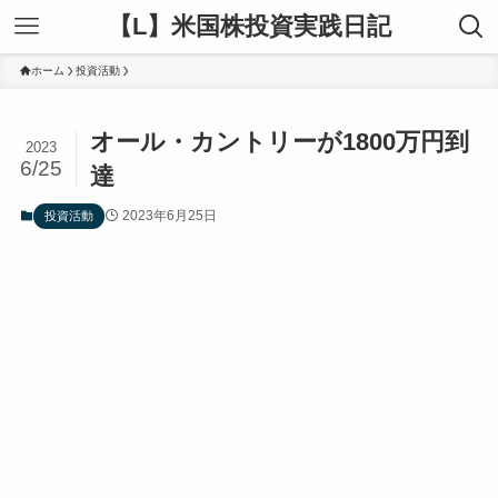
【L】米国株投資実践日記
ホーム
投資活動
オール・カントリーが1800万円到
2023
6/25
達
2023年6月25日
投資活動