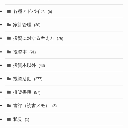
各種アドバイス
(5)
家計管理
(30)
投資に対する考え方
(76)
投資本
(91)
投資本以外
(43)
投資活動
(277)
推奨書籍
(57)
書評（読書メモ）
(8)
私見
(1)