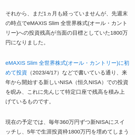
それから、まだ1ヵ月も経っていませんが、先週末
の時点でeMAXIS Slim 全世界株式(オール・カント
リー)への投資残高が当面の目標としていた1800万
円になりました。
eMAXIS Slim 全世界株式(オール・カントリー)に初
めて投資
（2023/4/17）などで書いている通り、来
年から開始する新しいNISA（恒久NISA）での投資
を睨み、これに先んじて特定口座で残高を積み上
げているものです。
現在の予定では、毎年360万円ずつ新NISAにスイ
ッチし、5年で生涯投資枠1800万円を埋めてしまう