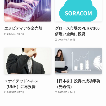
エヌビディアを全売却
グロース市場のPERが100
倍近い企業に投資
2025年7月17日
2025年5月18日
ユナイテッドヘルス
【日本株】投資の成功事例
（UNH）に再投資
（光通信）
2025年5月17日
2025年5月14日