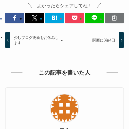
よかったらシェアしてね！
少しブログ更新をお休みし
関西に3泊4日
ます
この記事を書いた人