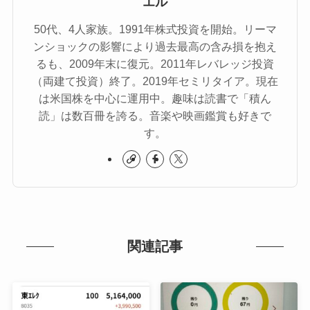
エル
50代、4人家族。1991年株式投資を開始。リーマ
ンショックの影響により過去最高の含み損を抱え
るも、2009年末に復元。2011年レバレッジ投資
（両建て投資）終了。2019年セミリタイア。現在
は米国株を中心に運用中。趣味は読書で「積ん
読」は数百冊を誇る。音楽や映画鑑賞も好きで
す。
関連記事