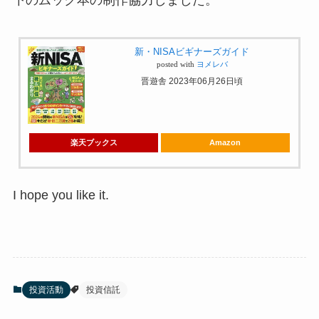
下のムック本の制作協力しました。
新・NISAビギナーズガイド
posted with
ヨメレバ
晋遊舎 2023年06月26日頃
楽天ブックス
Amazon
I hope you like it.
投資活動
投資信託