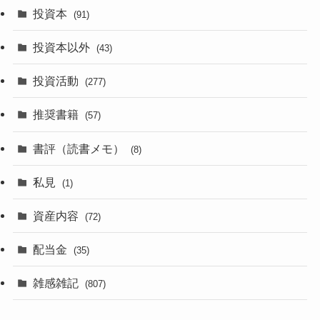
投資本
(91)
投資本以外
(43)
投資活動
(277)
推奨書籍
(57)
書評（読書メモ）
(8)
私見
(1)
資産内容
(72)
配当金
(35)
雑感雑記
(807)