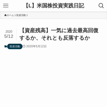
【L】米国株投資実践日記
ホーム
投資活動
【資産残高】一気に過去最高回復
2020
5/12
するか、それとも反落するか
2020年5月12日
投資活動