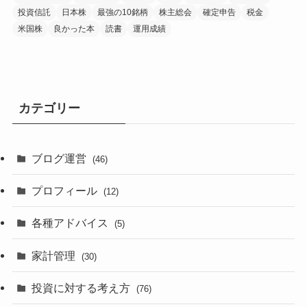
投資信託
日本株
最強の10銘柄
株主総会
確定申告
税金
米国株
良かった本
読書
運用成績
カテゴリー
ブログ運営
(46)
プロフィール
(12)
各種アドバイス
(5)
家計管理
(30)
投資に対する考え方
(76)