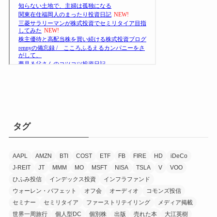
タグ
AAPL
AMZN
BTI
COST
ETF
FB
FIRE
HD
iDeCo
J-REIT
JT
MMM
MO
MSFT
NISA
TSLA
V
VOO
ひふみ投信
インデックス投資
インフラファンド
ウォーレン・バフェット
オフ会
オーディオ
コモンズ投信
セミナー
セミリタイア
ファーストリテイリング
メディア掲載
世界一周旅行
個人型DC
個別株
出版
売れた本
大江英樹