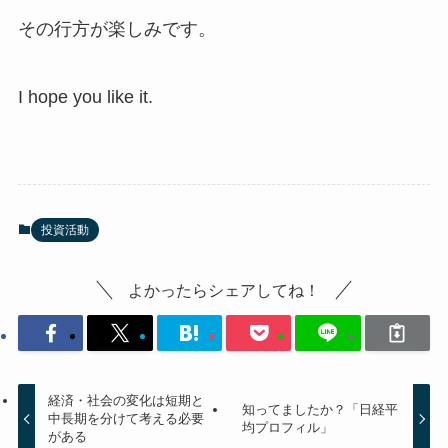
その行方が楽しみです。
I hope you like it.
投資活動
よかったらシェアしてね！
経済・社会の変化は短期と
知ってましたか？「日経平
中長期を分けて考える必要
均プロフィル」
がある