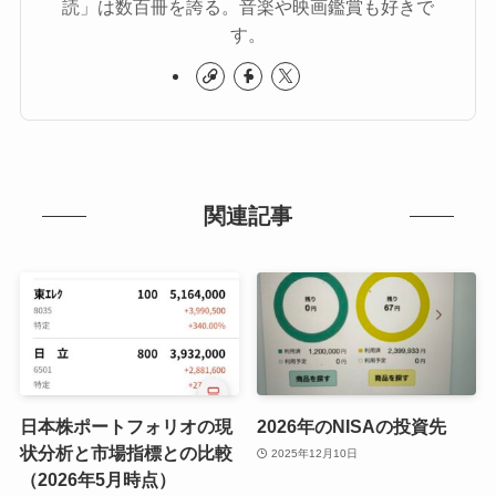
読」は数百冊を誇る。音楽や映画鑑賞も好きで
す。
関連記事
日本株ポートフォリオの現
2026年のNISAの投資先
状分析と市場指標との比較
2025年12月10日
（2026年5月時点）