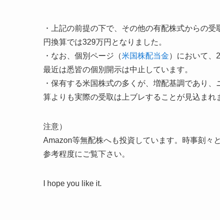
・上記の前提の下で、その他の有配株式からの受
円換算では329万円となりました。
・なお、個別ページ（
米国株配当金
）において、
最近は悉皆の個別開示は中止しています。
・保有する米国株式の多くが、増配基調であり、
算よりも実際の受取は上ブレすることが見込まれ
注意）
Amazon等無配株へも投資しています。時事刻
参考程度にご覧下さい。
I hope you like it.