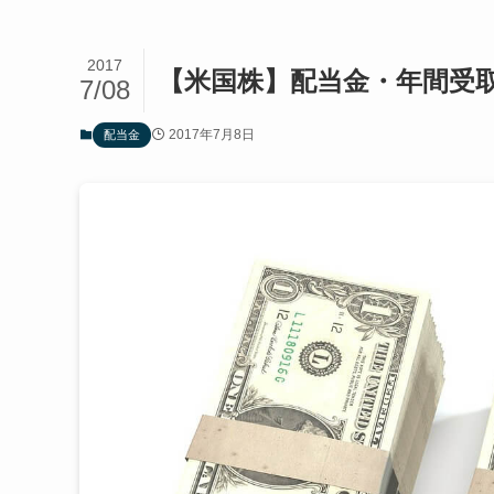
2017
【米国株】配当金・年間受取
7/08
2017年7月8日
配当金