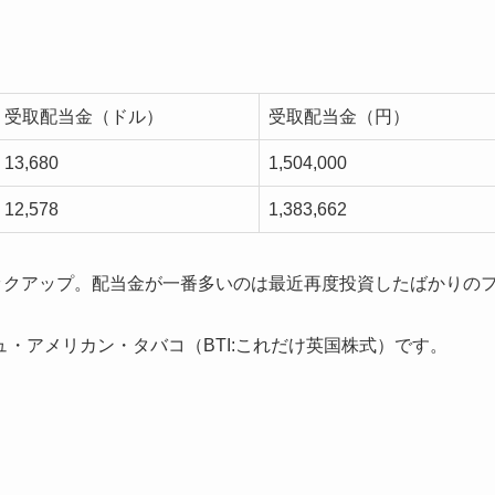
受取配当金（ドル）
受取配当金（円）
13,680
1,504,000
12,578
1,383,662
ックアップ。配当金が一番多いのは最近再度投資したばかりの
・アメリカン・タバコ（BTI:これだけ英国株式）です。