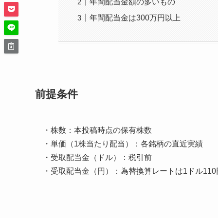
年間配当金額の多いもの
年間配当金は300万円以上
前提条件
・株数：本投稿時点の保有株数
・単価（1株当たり配当）：各銘柄の直近実績
・受取配当金（ドル）：税引前
・受取配当金（円）：為替換算レートは1ドル110