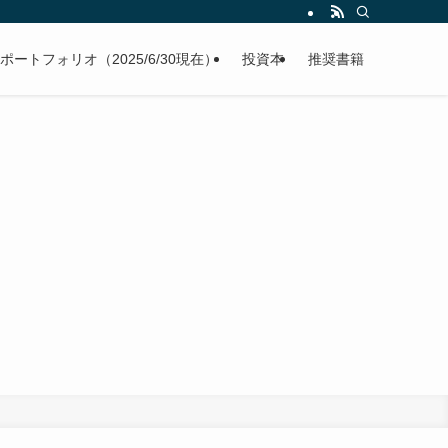
ポートフォリオ（2025/6/30現在）
投資本
推奨書籍