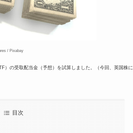
ures
/ Pixabay
ETF）の受取配当金（予想）を試算しました。（今回、英国株に
目次