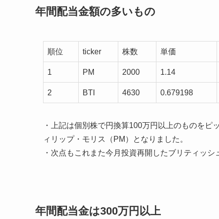
年間配当金額の多いもの
順位
ticker
株数
単価
1
PM
2000
1.14
2
BTI
4630
0.679198
・上記は個別株で円換算100万円以上のものをピ
ィリップ・モリス（PM）となりました。
・次点もこれまた今月投資再開したブリティッシュ
年間配当金は300万円以上