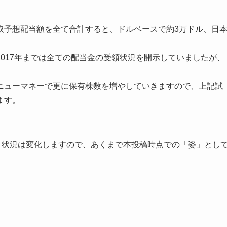
取予想配当額を全て合計すると、ドルベースで約3万ドル、日
2017年までは全ての配当金の受領状況を開示していましたが、
ニューマネーで更に保有株数を増やしていきますので、上記試
ます。
々と状況は変化しますので、あくまで本投稿時点での「姿」とし