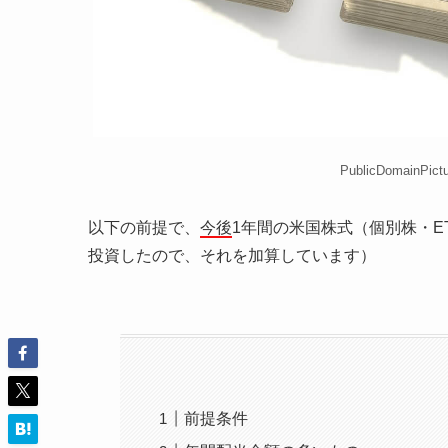
PublicDomainPict
以下の前提で、
今後
1年間の米国株式（個別株・
投資したので、それを加算しています）
前提条件