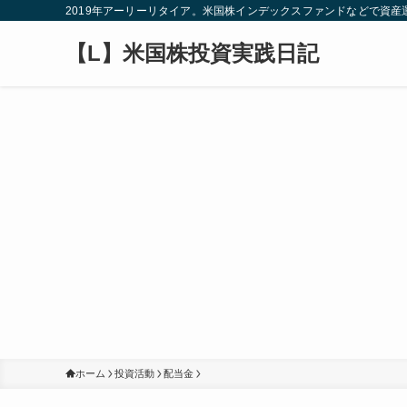
2019年アーリーリタイア。米国株インデックスファンドなどで資
【L】米国株投資実践日記
ホーム
投資活動
配当金