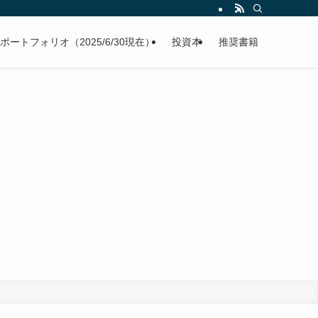
ポートフォリオ（2025/6/30現在）
投資本
推奨書籍