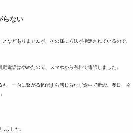
がらない
ことなどありませんが、その様に方法が指定されているので、
固定電話はやめたので、スマホから有料で電話しました。
るも、一向に繋がる気配すら感じられず途中で断念。翌日、今
た。
却しました。