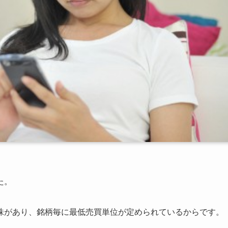
た。
株があり、銘柄毎に最低売買単位が定められているからです。