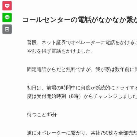
コールセンターの電話がなかなか繋
普段、ネット証券でオペレーターに電話をかける
やむを得ず電話をかけました。
固定電話からだと無料ですが、我が家は数年前に
初日は、前場の時間中に何度か断続的にトライす
度は受付開始時刻（8時）からチャレンジしまし
待つこと45分
遂にオペレーターに繋がり、某社750株を全部売