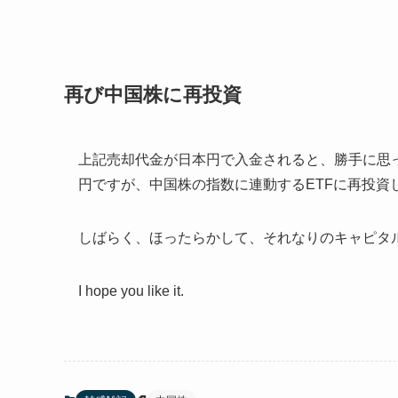
再び中国株に再投資
上記売却代金が日本円で入金されると、勝手に思
円ですが、中国株の指数に連動するETFに再投資
しばらく、ほったらかして、それなりのキャピタ
I hope you like it.