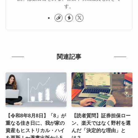
す。
関連記事
【令和8年8月8日】「8」が
【読者質問】証券担保ロー
重なる佳き日に、我が家の
ン、楽天ではなく野村を選
資産もヒストリカル・ハイ
んだ「決定的な理由」と
を更新！〜著書出版から5
は？