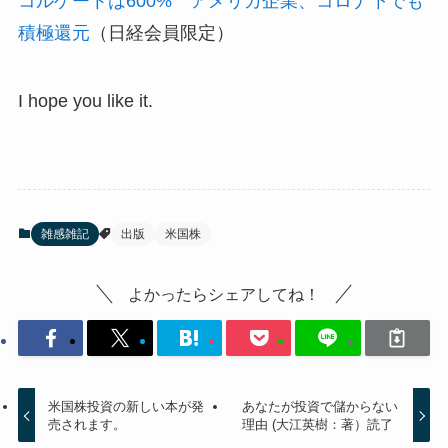
コルゲートは600% アメリカ企業、コロナ下でも
積極還元
（日経会員限定）
I hope you like it.
雑感雑記
出版
米国株
よかったらシェアしてね！
米国株投資の新しい本が発
あなたが投資で儲からない
売されます。
理由 (大江英樹：著）読了