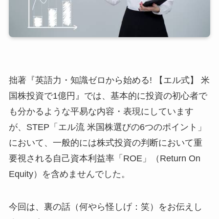
拙著『英語力・知識ゼロから始める! 【エル式】 米
国株投資で1億円』では、基本的に投資の初心者で
も分かるような平易な内容・表現にしています
が、STEP「エル流 米国株選びの6つのポイント」
において、一般的には株式投資の判断において重
要視される自己資本利益率「ROE」（Return On
Equity）を含めませんでした。
今回は、裏の話（何やら怪しげ：笑）をお伝えし