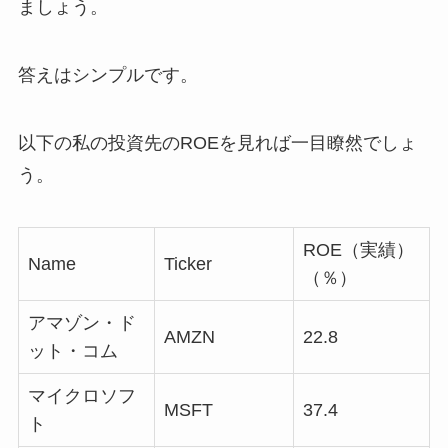
ましょう。
答えはシンプルです。
以下の私の投資先のROEを見れば一目瞭然でしょ
う。
ROE（実績）
Name
Ticker
（％）
アマゾン・ド
AMZN
22.8
ット・コム
マイクロソフ
MSFT
37.4
ト