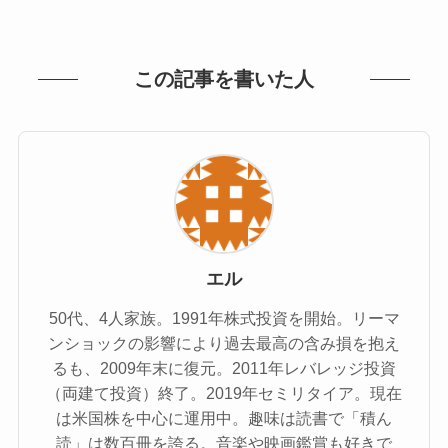
この記事を書いた人
エル
50代、4人家族。1991年株式投資を開始。リーマ
ンショックの影響により過去最高の含み損を抱え
るも、2009年末に復元。2011年レバレッジ投資
（両建て投資）終了。2019年セミリタイア。現在
は米国株を中心に運用中。趣味は読書で「積ん
読」は数百冊を誇る。音楽や映画鑑賞も好きで