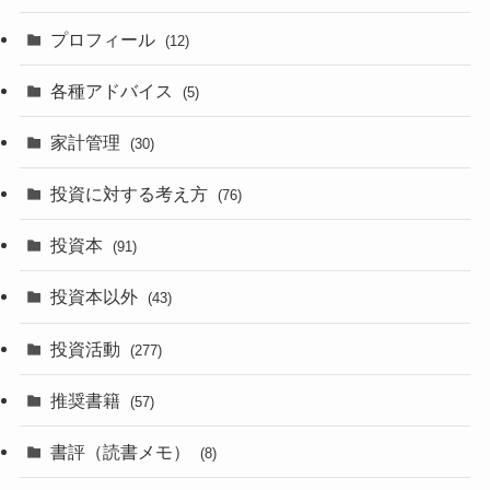
プロフィール
(12)
各種アドバイス
(5)
家計管理
(30)
投資に対する考え方
(76)
投資本
(91)
投資本以外
(43)
投資活動
(277)
推奨書籍
(57)
書評（読書メモ）
(8)