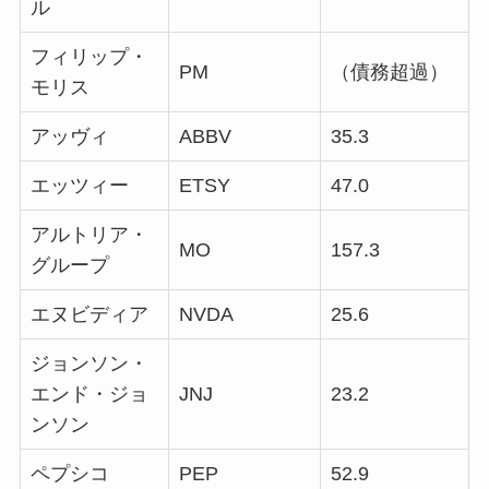
ル
フィリップ・
PM
（債務超過）
モリス
アッヴィ
ABBV
35.3
エッツィー
ETSY
47.0
アルトリア・
MO
157.3
グループ
エヌビディア
NVDA
25.6
ジョンソン・
エンド・ジョ
JNJ
23.2
ンソン
ペプシコ
PEP
52.9