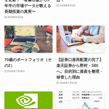
年半の市場データが教える
2026年8月3日
長期投資の真実〜
2026年8月8日
70歳のポートフォリオ（そ
【証券口座再配置の完了】
の2）
楽天証券から野村・SBI
へ。目的別に資産を整理・
2026年7月26日
移管した理由
2026年7月22日