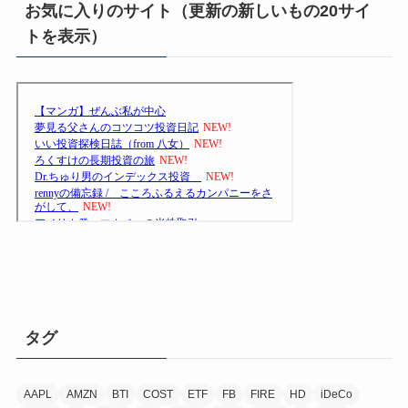
お気に入りのサイト（更新の新しいもの20サイ
トを表示）
タグ
AAPL
AMZN
BTI
COST
ETF
FB
FIRE
HD
iDeCo