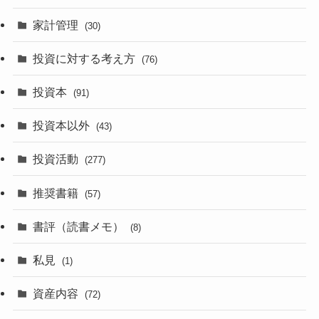
家計管理
(30)
投資に対する考え方
(76)
投資本
(91)
投資本以外
(43)
投資活動
(277)
推奨書籍
(57)
書評（読書メモ）
(8)
私見
(1)
資産内容
(72)