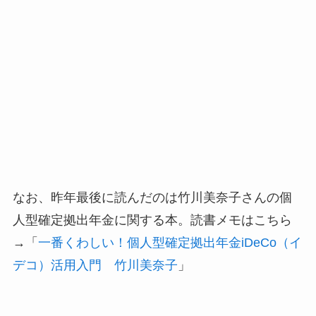
なお、昨年最後に読んだのは竹川美奈子さんの個
人型確定拠出年金に関する本。読書メモはこちら
→「
一番くわしい！個人型確定拠出年金iDeCo（イ
デコ）活用入門 竹川美奈子
」