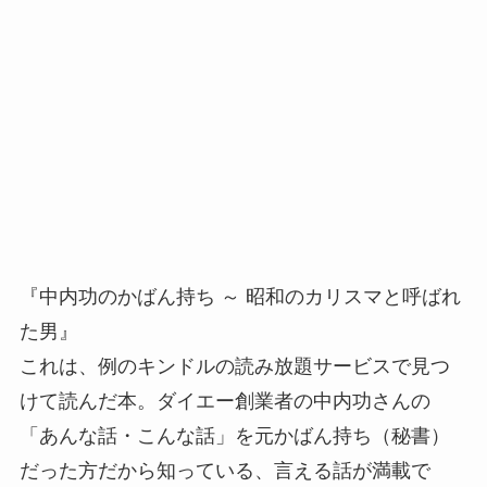
『中内功のかばん持ち ～ 昭和のカリスマと呼ばれ
た男』
これは、例のキンドルの読み放題サービスで見つ
けて読んだ本。ダイエー創業者の中内功さんの
「あんな話・こんな話」を元かばん持ち（秘書）
だった方だから知っている、言える話が満載で