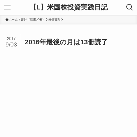
【L】米国株投資実践日記
ホーム
書評（読書メモ）
推奨書籍
2017
2016年最後の月は13冊読了
9/03