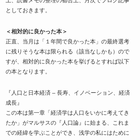
上、読書メモの整理の都合上、月次でブログ記事
としておきます。
＜相対的に良かった本＞
正直、当月は「１年間で良かった本」の最終選考
に残りそうな本は限られる（該当なしかも）ので
すが、相対的に良かった本を挙げるとすれば以下
の本となります。
『人口と日本経済 – 長寿、イノベーション、経済
成長』
この本は第一章「経済学は人口をいかに考えてき
たか」がマルサスの『人口論』に始まる、これま
での経緯を学ぶことができ、浅学の私にはために