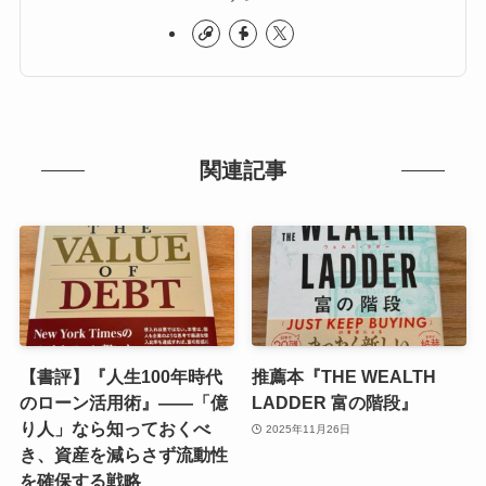
関連記事
【書評】『人生100年時代
推薦本『THE WEALTH
のローン活用術』――「億
LADDER 富の階段』
り人」なら知っておくべ
2025年11月26日
き、資産を減らさず流動性
を確保する戦略