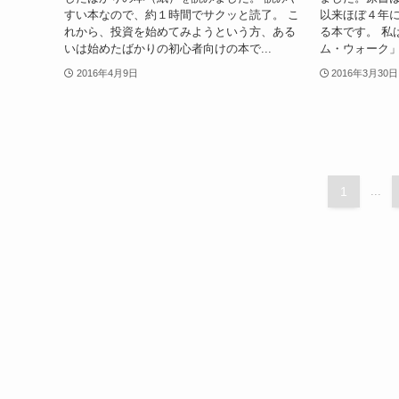
すい本なので、約１時間でサクッと読了。 こ
以来ほぼ４年
れから、投資を始めてみようという方、ある
る本です。 私
いは始めたばかりの初心者向けの本で...
ム・ウォーク」
2016年4月9日
2016年3月30日
1
...