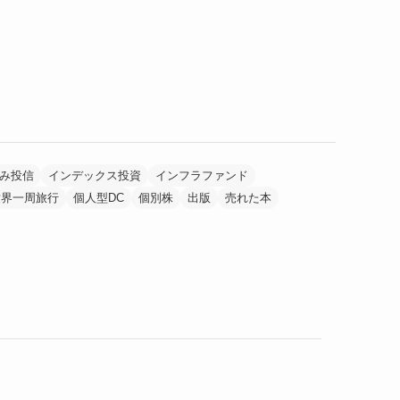
み投信
インデックス投資
インフラファンド
世界一周旅行
個人型DC
個別株
出版
売れた本