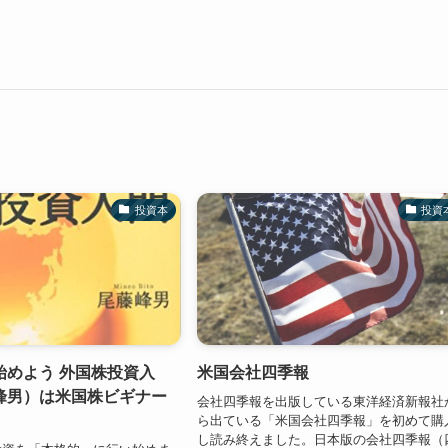
投資本
投資
始めよう 外国株投資入
米国会社四季報
峰男）は米国株ビギナー
会社四季報を出版している東洋経済新報社
ら出ている「米国会社四季報」を初めて購
し読み終えました。日本版の会社四季報（