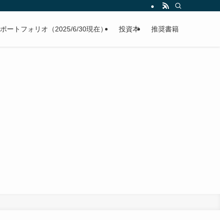
ポートフォリオ（2025/6/30現在）
投資本
推奨書籍