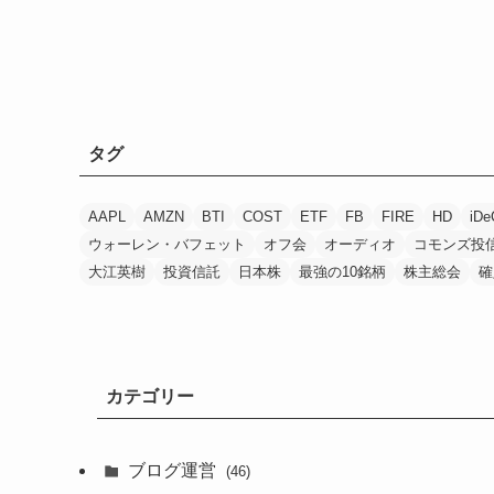
タグ
AAPL
AMZN
BTI
COST
ETF
FB
FIRE
HD
iDe
ウォーレン・バフェット
オフ会
オーディオ
コモンズ投
大江英樹
投資信託
日本株
最強の10銘柄
株主総会
確
カテゴリー
ブログ運営
(46)