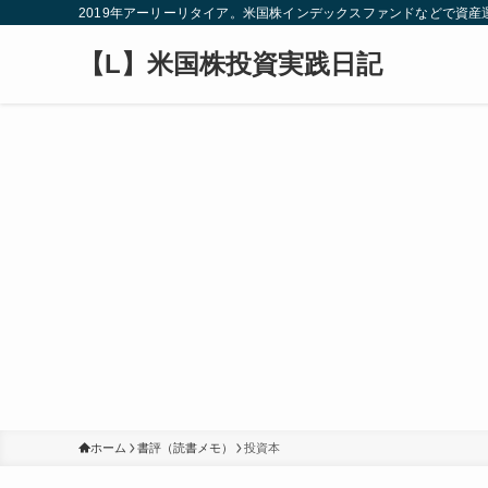
2019年アーリーリタイア。米国株インデックスファンドなどで資
【L】米国株投資実践日記
ホーム
書評（読書メモ）
投資本