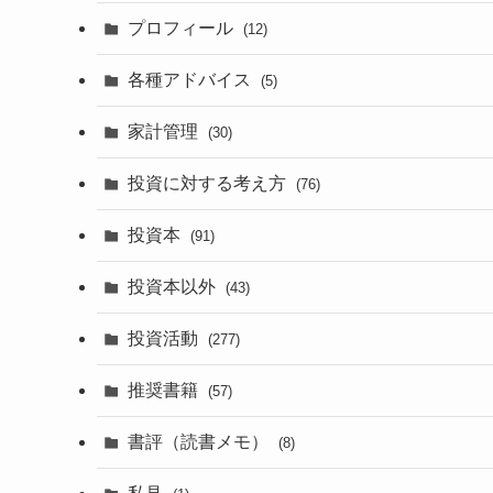
プロフィール
(12)
各種アドバイス
(5)
家計管理
(30)
投資に対する考え方
(76)
投資本
(91)
投資本以外
(43)
投資活動
(277)
推奨書籍
(57)
書評（読書メモ）
(8)