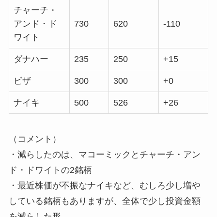
チャーチ・
アンド・ド
730
620
-110
ワイト
ダナハー
235
250
+15
ビザ
300
300
+0
ナイキ
500
526
+26
（コメント）
・減らしたのは、マコーミックとチャーチ・アン
ド・ドワイトの2銘柄
・最近株価が不振なナイキなど、むしろ少し増や
している銘柄もありますが、全体で少し投資金額
を減らした形