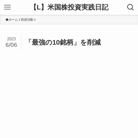
【L】米国株投資実践日記
ホーム
投資活動
2023
「最強の10銘柄」を削減
6/06