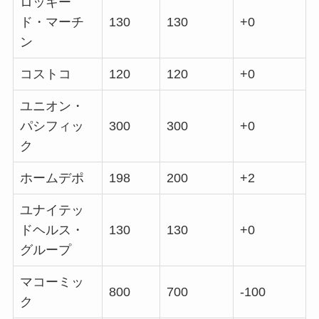
ロッキー
ド・マーチ
130
130
+0
ン
コストコ
120
120
+0
ユニオン・
パシフィッ
300
300
+0
ク
ホームデポ
198
200
+2
ユナイテッ
ドヘルス・
130
130
+0
グループ
マコーミッ
800
700
-100
ク