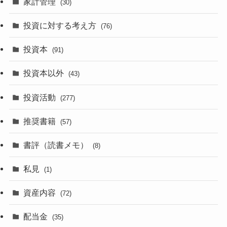
家計管理
(30)
投資に対する考え方
(76)
投資本
(91)
投資本以外
(43)
投資活動
(277)
推奨書籍
(57)
書評（読書メモ）
(8)
私見
(1)
資産内容
(72)
配当金
(35)