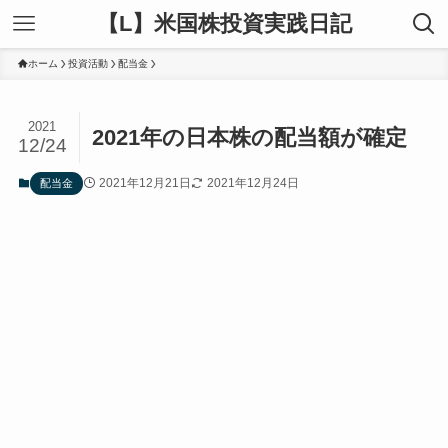
【L】米国株投資実践日記
ホーム
投資活動
配当金
2021
2021年の日本株の配当額が確定
12/24
2021年12月21日
2021年12月24日
配当金