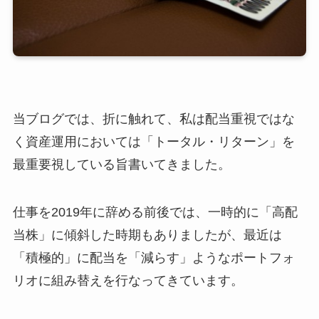
当ブログでは、折に触れて、私は配当重視ではな
く資産運用においては「トータル・リターン」を
最重要視している旨書いてきました。
仕事を2019年に辞める前後では、一時的に「高配
当株」に傾斜した時期もありましたが、最近は
「積極的」に配当を「減らす」ようなポートフォ
リオに組み替えを行なってきています。