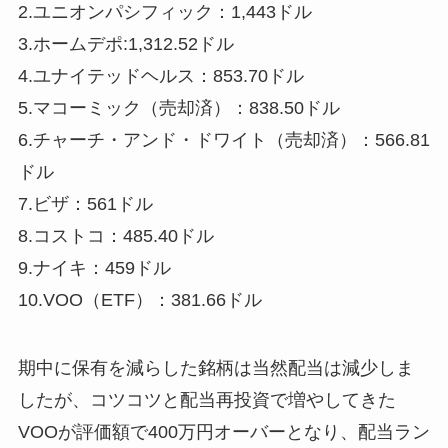
2.ユニオンパシフィック：1,443ドル
3.ホームデポ:1,312.52ドル
4.ユナイテッドヘルス：853.70ドル
5.マコーミック（売却済）：838.50ドル
6.チャーチ・アンド・ドワイト（売却済）：566.81
ドル
7.ビザ：561ドル
8.コストコ：485.40ドル
9.ナイキ：459ドル
10.VOO（ETF）：381.66ドル
期中に保有を減らした銘柄は当然配当は減少しま
したが、コツコツと配当再投資で増やしてきた
VOOが評価額で400万円オーバーとなり、配当ラン