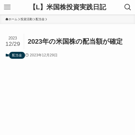
【L】米国株投資実践日記
ホーム
投資活動
配当金
2023
2023年の米国株の配当額が確定
12/29
2023年12月29日
配当金