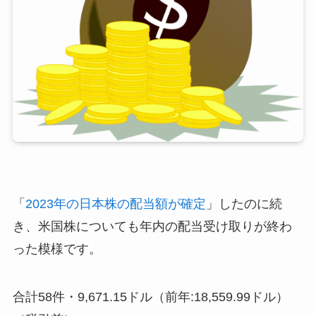
「
2023年の日本株の配当額が確定
」したのに続
き、米国株についても年内の配当受け取りが終わ
った模様です。
合計58件・9,671.15ドル
（前年:18,559.99ドル）