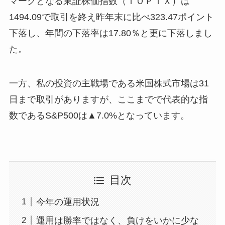
マークとなる東証株価指数（ＴＯＰＩＸ）は
1494.09で取引を終え昨年末に比べ323.47ポイント
下落し、年間の下落率は17.80％と更に下落しまし
た。
一方、私の投資の主戦場である米国株式市場は31
日まで取引がありますが、ここまでで代表的な指
数であるS&P500は▲7.0%となっています。
目次
今年の運用状況
運用は勝率ではなく、負けをいかに少な