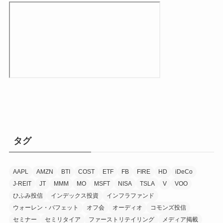
タグ
AAPL
AMZN
BTI
COST
ETF
FB
FIRE
HD
iDeCo
J-REIT
JT
MMM
MO
MSFT
NISA
TSLA
V
VOO
ひふみ投信
インデックス投資
インフラファンド
ウォーレン・バフェット
オフ会
オーディオ
コモンズ投信
セミナー
セミリタイア
ファーストリテイリング
メディア掲載