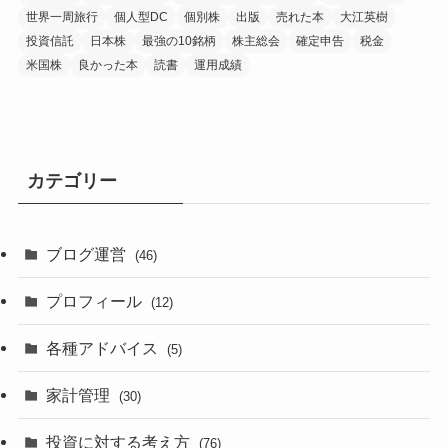
世界一周旅行
個人型DC
個別株
出版
売れた本
大江英樹
投資信託
日本株
最強の10銘柄
株主総会
確定申告
税金
米国株
良かった本
読書
運用成績
カテゴリー
ブログ運営
(46)
プロフィール
(12)
各種アドバイス
(5)
家計管理
(30)
投資に対する考え方
(76)