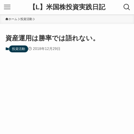
【L】米国株投資実践日記
ホーム
投資活動
資産運用は勝率では語れない。
2018年12月29日
投資活動