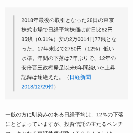
2018年最後の取引となった28日の東京
株式市場で日経平均株価は前日比62円
85銭（0.31%）安の2万0014円77銭とな
った。17年末比で2750円（12%）低い
水準。年間の下落は7年ぶりで、12年の
安倍晋三政権発足以来6年間続いた上昇
記録は途絶えた。（
日経新聞
2018/12/29付
）
一般の方に馴染みのある日経平均は、12％の下落
にとどまっていますが、投資信託の主たるベンチ