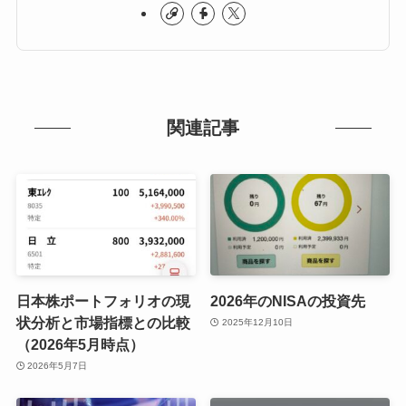
関連記事
日本株ポートフォリオの現
2026年のNISAの投資先
状分析と市場指標との比較
2025年12月10日
（2026年5月時点）
2026年5月7日