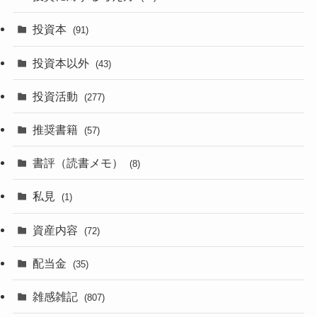
投資本
(91)
投資本以外
(43)
投資活動
(277)
推奨書籍
(57)
書評（読書メモ）
(8)
私見
(1)
資産内容
(72)
配当金
(35)
雑感雑記
(807)