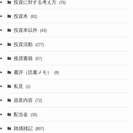
投資に対する考え方
(76)
投資本
(91)
投資本以外
(43)
投資活動
(277)
推奨書籍
(57)
書評（読書メモ）
(8)
私見
(1)
資産内容
(72)
配当金
(35)
雑感雑記
(807)