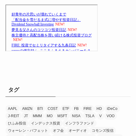
タグ
AAPL
AMZN
BTI
COST
ETF
FB
FIRE
HD
iDeCo
J-REIT
JT
MMM
MO
MSFT
NISA
TSLA
V
VOO
ひふみ投信
インデックス投資
インフラファンド
ウォーレン・バフェット
オフ会
オーディオ
コモンズ投信