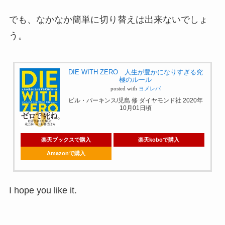
でも、なかなか簡単に切り替えは出来ないでしょ
う。
DIE WITH ZERO 人生が豊かになりすぎる究
極のルール
posted with
ヨメレバ
ビル・パーキンス/児島 修 ダイヤモンド社 2020年
10月01日頃
楽天ブックスで購入
楽天koboで購入
Amazonで購入
I hope you like it.