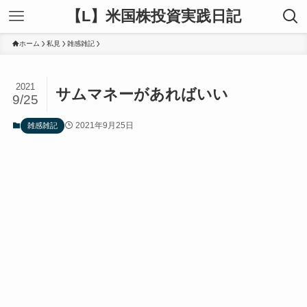
【L】米国株投資実践日記
ホーム
私見
雑感雑記
2021
サムマネーがあればいい
9/25
2021年9月25日
雑感雑記