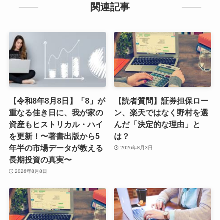
関連記事
【令和8年8月8日】「8」が
【読者質問】証券担保ロー
重なる佳き日に、我が家の
ン、楽天ではなく野村を選
資産もヒストリカル・ハイ
んだ「決定的な理由」と
を更新！〜著書出版から5
は？
年半の市場データが教える
2026年8月3日
長期投資の真実〜
2026年8月8日