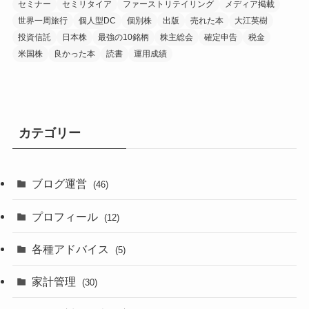
セミナー
セミリタイア
ファーストリテイリング
メディア掲載
世界一周旅行
個人型DC
個別株
出版
売れた本
大江英樹
投資信託
日本株
最強の10銘柄
株主総会
確定申告
税金
米国株
良かった本
読書
運用成績
カテゴリー
ブログ運営
(46)
プロフィール
(12)
各種アドバイス
(5)
家計管理
(30)