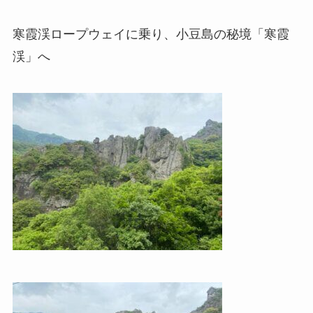
寒霞渓ロープウェイに乗り、小豆島の秘境「寒霞
渓」へ