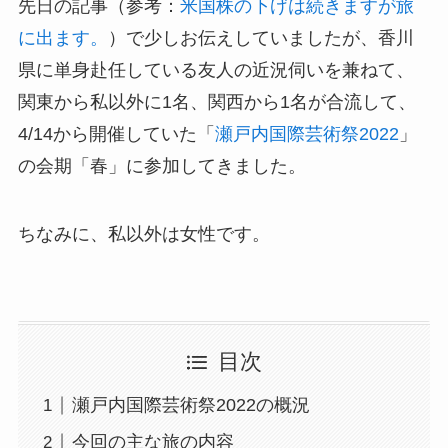
先日の記事（参考：
米国株の下げは続きますが旅
に出ます。
）で少しお伝えしていましたが、香川
県に単身赴任している友人の近況伺いを兼ねて、
関東から私以外に1名、関西から1名が合流して、
4/14から開催していた「
瀬戸内国際芸術祭2022
」
の会期「春」に参加してきました。
ちなみに、私以外は女性です。
目次
瀬戸内国際芸術祭2022の概況
今回の主な旅の内容