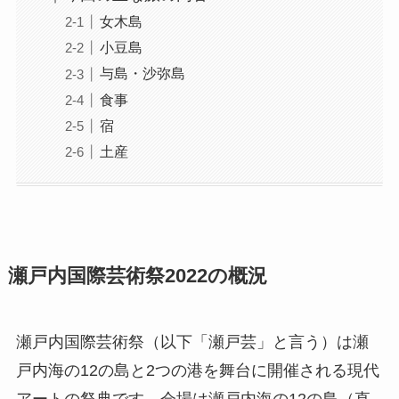
女木島
小豆島
与島・沙弥島
食事
宿
土産
瀬戸内国際芸術祭2022の概況
瀬戸内国際芸術祭（以下「瀬戸芸」と言う）は瀬
戸内海の12の島と2つの港を舞台に開催される現代
アートの祭典です。会場は瀬戸内海の12の島（直