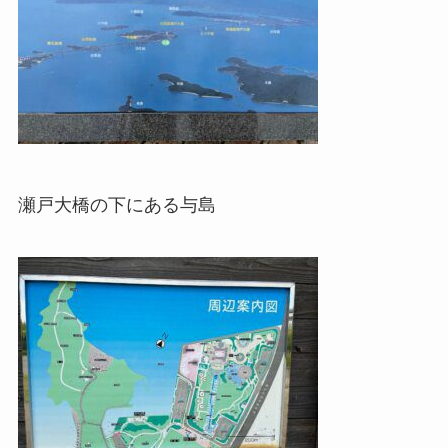
瀬戸大橋の下にある与島