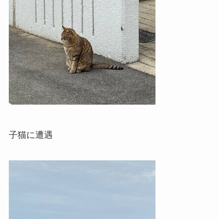
子猫に遭遇