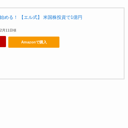
始める！ 【エル式】 米国株投資で1億円
02月11日頃
Amazonで購入