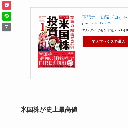
英語力・知識ゼロから
posted with
ヨメレバ
エル ダイヤモンド社 2021年
楽天ブックスで購入
米国株が史上最高値