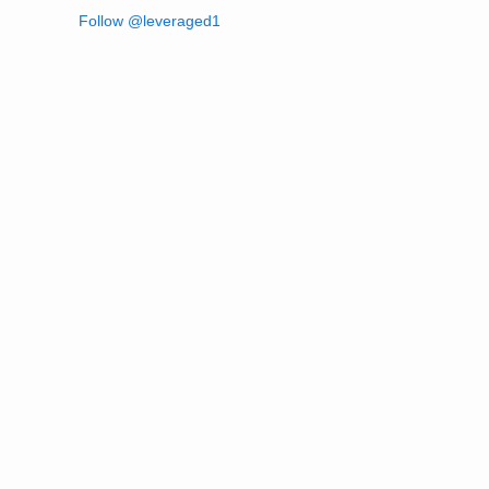
Follow
@leveraged1