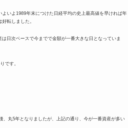
よいよ1989年末につけた日経平均の史上最高値を早ければ年
は好転しました。
資産は日次ベースで今までで金額が一番大きな日となっていま
かりです。
職後、丸5年となりましたが、上記の通り、今が一番資産が多い