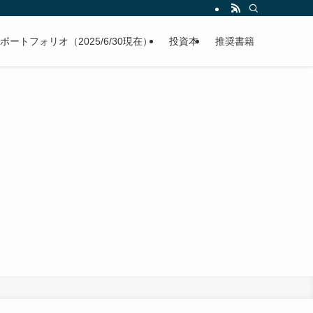
ポートフォリオ（2025/6/30現在）
投資本
推奨書籍