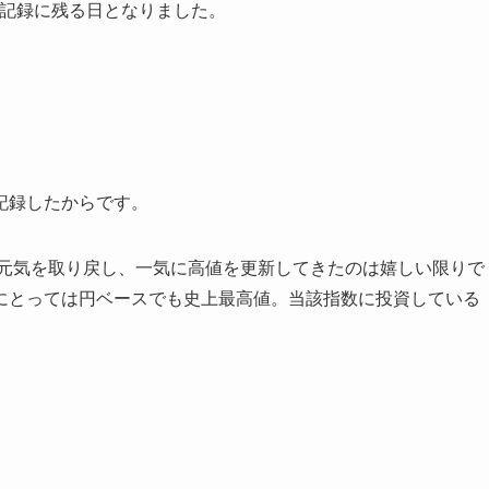
は、記録に残る日となりました。
記録したからです。
ら元気を取り戻し、一気に高値を更新してきたのは嬉しい限りで
にとっては円ベースでも史上最高値。当該指数に投資している