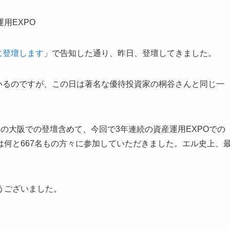
用EXPO
に登壇します
」で告知した通り、昨日、登壇してきました。
いるのですが、この日は著名な優待投資家の桐谷さんと同じ一
の大阪での登壇含めて、今回で3年連続の資産運用EXPOでの
は何と
667名
もの方々に参加していただきました。エル史上、
うございました。