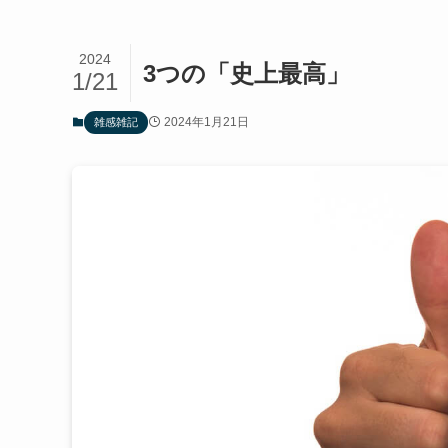
2024
3つの「史上最高」
1/21
2024年1月21日
雑感雑記