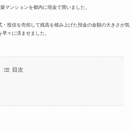
新築マンションを都内に現金で買いました。
式・投信を売却して残高を積み上げた預金の金額の大きさが気
を早々に済ませました。
目次