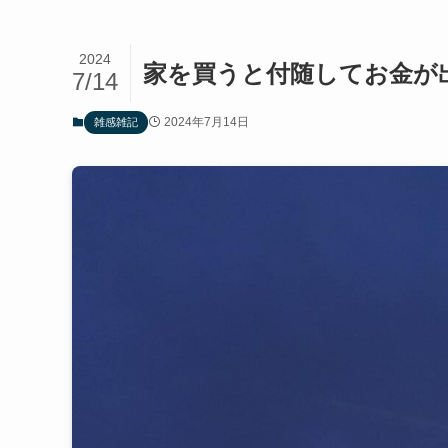
2024
家を買うと付随してお金が
7/14
2024年7月14日
雑感雑記