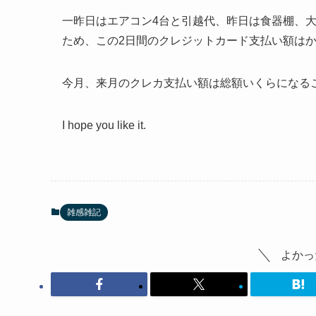
一昨日はエアコン4台と引越代、昨日は食器棚、
ため、この2日間のクレジットカード支払い額は
今月、来月のクレカ支払い額は総額いくらになる
I hope you like it.
雑感雑記
よかっ