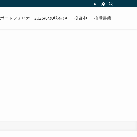
ポートフォリオ（2025/6/30現在）
投資本
推奨書籍