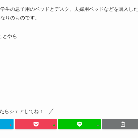
大学生の息子用のベッドとデスク、夫婦用ベッドなどを購入し
かなりのものです。
ことやら
たらシェアしてね！