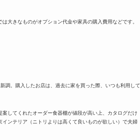
では大きなものがオプション代金や家具の購入費用などです。
）
も新調。購入したお店は、過去に家を買った際、いつも利用し
提案してくれたオーダー食器棚が値段が高い上、カタログだけ
京インテリア（ニトリよりは高くて良いものが欲しい）で夫婦