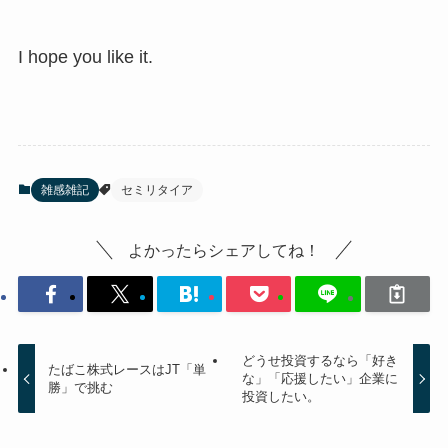
I hope you like it.
雑感雑記
セミリタイア
よかったらシェアしてね！
どうせ投資するなら「好き
たばこ株式レースはJT「単
な」「応援したい」企業に
勝」で挑む
投資したい。