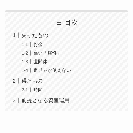
目次
失ったもの
お金
高い「属性」
世間体
定期券が使えない
得たもの
時間
前提となる資産運用