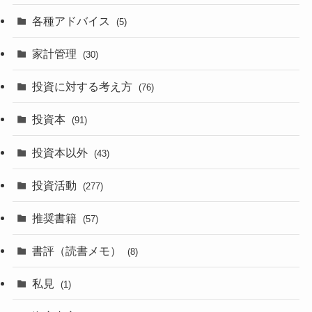
各種アドバイス
(5)
家計管理
(30)
投資に対する考え方
(76)
投資本
(91)
投資本以外
(43)
投資活動
(277)
推奨書籍
(57)
書評（読書メモ）
(8)
私見
(1)