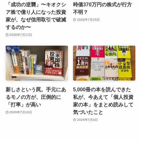
「成功の逆襲」〜キオクシ
時価370万円の株式が行方
ア株で億り人になった投資
不明？
家が、なぜ信用取引で破滅
2026年7月15日
するのか〜
2026年7月17日
新しさという罠。手元にあ
5,000冊の本を読んできた
るモノの方が、圧倒的に
私が、今あえて「個人投資
「打率」が高い
家の本」をまとめ読みして
気づいたこと
2026年7月10日
2026年7月4日