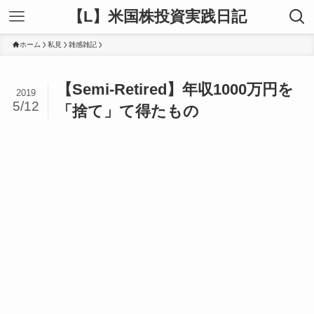
【L】米国株投資実践日記
ホーム
私見
雑感雑記
【Semi-Retired】年収1000万円を
2019
5/12
「捨て」て得たもの