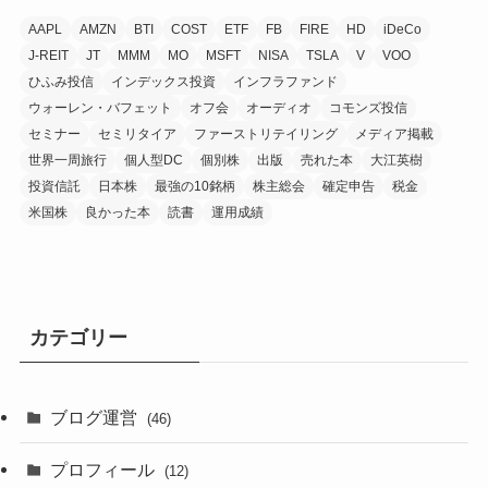
AAPL
AMZN
BTI
COST
ETF
FB
FIRE
HD
iDeCo
J-REIT
JT
MMM
MO
MSFT
NISA
TSLA
V
VOO
ひふみ投信
インデックス投資
インフラファンド
ウォーレン・バフェット
オフ会
オーディオ
コモンズ投信
セミナー
セミリタイア
ファーストリテイリング
メディア掲載
世界一周旅行
個人型DC
個別株
出版
売れた本
大江英樹
投資信託
日本株
最強の10銘柄
株主総会
確定申告
税金
米国株
良かった本
読書
運用成績
カテゴリー
ブログ運営
(46)
プロフィール
(12)