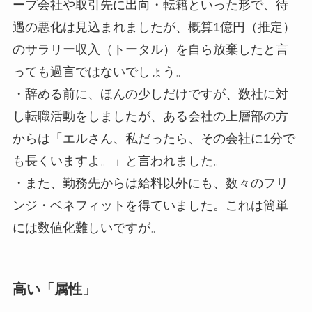
ープ会社や取引先に出向・転籍といった形で、待
遇の悪化は見込まれましたが、概算1億円（推定）
のサラリー収入（トータル）を自ら放棄したと言
っても過言ではないでしょう。
・辞める前に、ほんの少しだけですが、数社に対
し転職活動をしましたが、ある会社の上層部の方
からは「エルさん、私だったら、その会社に1分で
も長くいますよ。」と言われました。
・また、勤務先からは給料以外にも、数々のフリ
ンジ・ベネフィットを得ていました。これは簡単
には数値化難しいですが。
高い「属性」