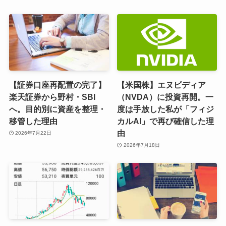
【証券口座再配置の完了】
【米国株】エヌビディア
楽天証券から野村・SBI
（NVDA）に投資再開。一
へ。目的別に資産を整理・
度は手放した私が「フィジ
移管した理由
カルAI」で再び確信した理
由
2026年7月22日
2026年7月18日