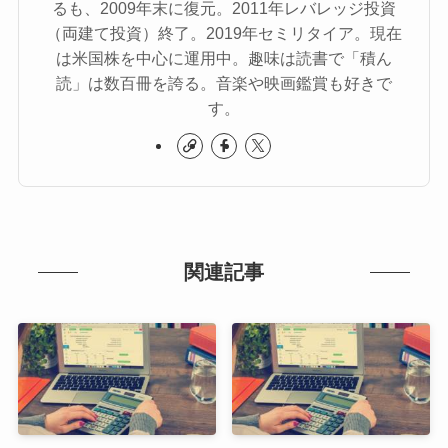
るも、2009年末に復元。2011年レバレッジ投資
（両建て投資）終了。2019年セミリタイア。現在
は米国株を中心に運用中。趣味は読書で「積ん
読」は数百冊を誇る。音楽や映画鑑賞も好きで
す。
関連記事