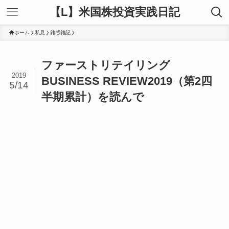
【L】米国株投資実践日記
ホーム
私見
雑感雑記
ファーストリテイリング
2019
BUSINESS REVIEW2019（第2四
5/14
半期累計）を読んで