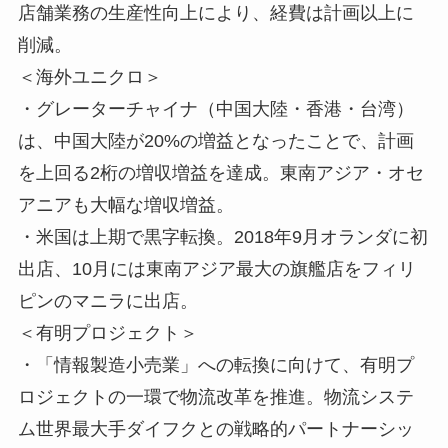
店舗業務の生産性向上により、経費は計画以上に
削減。
＜海外ユニクロ＞
・グレーターチャイナ（中国大陸・香港・台湾）
は、中国大陸が20%の増益となったことで、計画
を上回る2桁の増収増益を達成。東南アジア・オセ
アニアも大幅な増収増益。
・米国は上期で黒字転換。2018年9月オランダに初
出店、10月には東南アジア最大の旗艦店をフィリ
ピンのマニラに出店。
＜有明プロジェクト＞
・「情報製造小売業」への転換に向けて、有明プ
ロジェクトの一環で物流改革を推進。物流システ
ム世界最大手ダイフクとの戦略的パートナーシッ