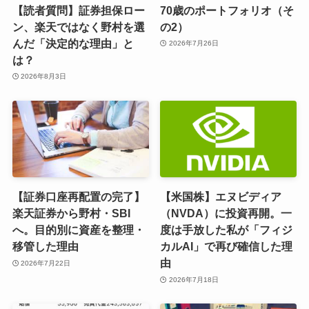
【読者質問】証券担保ロー
70歳のポートフォリオ（そ
ン、楽天ではなく野村を選
の2）
んだ「決定的な理由」と
2026年7月26日
は？
2026年8月3日
【証券口座再配置の完了】
【米国株】エヌビディア
楽天証券から野村・SBI
（NVDA）に投資再開。一
へ。目的別に資産を整理・
度は手放した私が「フィジ
移管した理由
カルAI」で再び確信した理
由
2026年7月22日
2026年7月18日