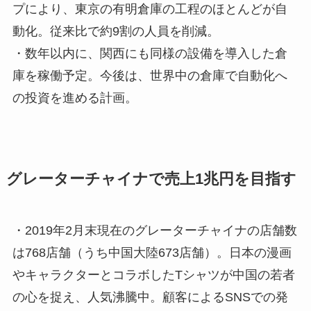
プにより、東京の有明倉庫の工程のほとんどが自
動化。従来比で約9割の人員を削減。
・数年以内に、関西にも同様の設備を導入した倉
庫を稼働予定。今後は、世界中の倉庫で自動化へ
の投資を進める計画。
グレーターチャイナで売上1兆円を目指す
・2019年2月末現在のグレーターチャイナの店舗数
は768店舗（うち中国大陸673店舗）。日本の漫画
やキャラクターとコラボしたTシャツが中国の若者
の心を捉え、人気沸騰中。顧客によるSNSでの発