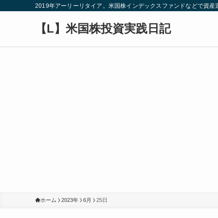
2019年アーリーリタイア。米国株インデックスファンドなどで資
【L】米国株投資実践日記
ホーム
2023年
6月
25日