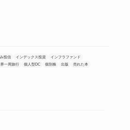
み投信
インデックス投資
インフラファンド
世界一周旅行
個人型DC
個別株
出版
売れた本