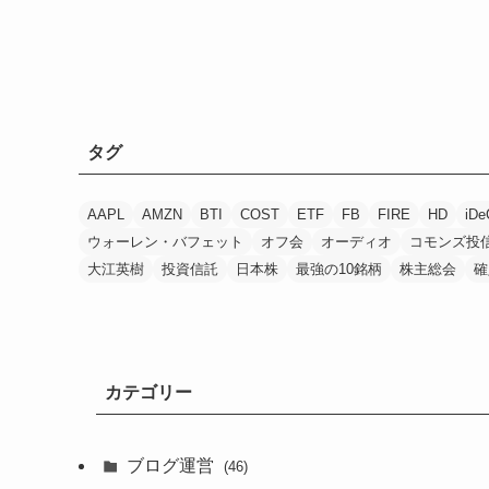
タグ
AAPL
AMZN
BTI
COST
ETF
FB
FIRE
HD
iDe
ウォーレン・バフェット
オフ会
オーディオ
コモンズ投
大江英樹
投資信託
日本株
最強の10銘柄
株主総会
確
カテゴリー
ブログ運営
(46)