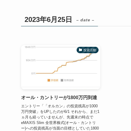
2023年6月25日
– date –
投資活動
オール・カントリーが1800万円到達
エントリー「「オルカン」の投資残高が1000
万円突破」をUPしたのが6/1 それから、まだ1
ヵ月も経っていませんが、先週末の時点で
eMAXIS Slim 全世界株式(オール・カントリ
ー)への投資残高が当面の目標としていた1800