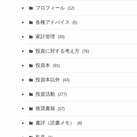
プロフィール
(12)
各種アドバイス
(5)
家計管理
(30)
投資に対する考え方
(76)
投資本
(91)
投資本以外
(43)
投資活動
(277)
推奨書籍
(57)
書評（読書メモ）
(8)