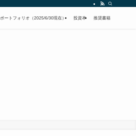
ポートフォリオ（2025/6/30現在）
投資本
推奨書籍