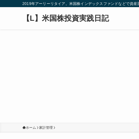
2019年アーリーリタイア。米国株インデックスファンドなどで資
【L】米国株投資実践日記
ホーム
家計管理