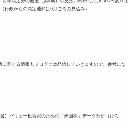
年決定分の最後（第4期）の支払い分が2月に4,000円あり
。（行政からの決定通知は6月ごろの見込み）
活に関する情報もブログでは発信していきますので、参考にな
読書】バリュー投資家のための「米国株」データ分析（ひろ