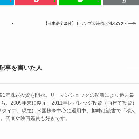
【日本語字幕付】トランプ大統領お別れのスピーチ
記事を書いた人
1991年株式投資を開始。リーマンショックの影響により過去最
も、2009年末に復元。2011年レバレッジ投資（両建て投資）
ミリタイア。現在は米国株を中心に運用中。趣味は読書で「積ん
る。音楽や映画鑑賞も好きです。