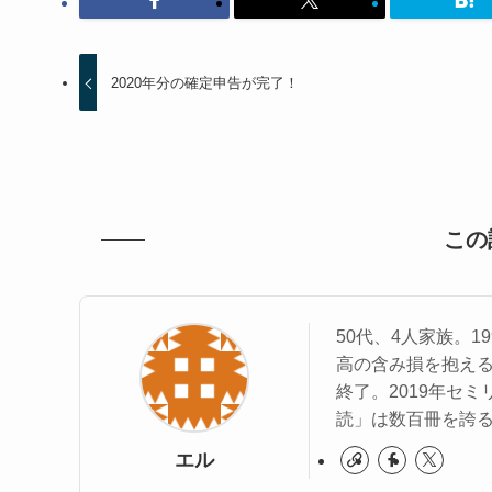
2020年分の確定申告が完了！
この
50代、4人家族。
高の含み損を抱える
終了。2019年セ
読」は数百冊を誇
エル