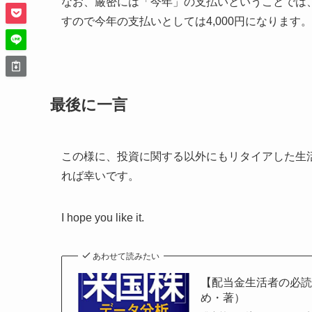
なお、厳密には「今年」の支払いということでは、前
すので今年の支払いとしては4,000円になります
最後に一言
この様に、投資に関する以外にもリタイアした生
れば幸いです。
I hope you like it.
あわせて読みたい
【配当金生活者の必
め・著）