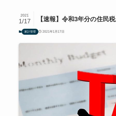
2021
【速報】令和3年分の住民
1/17
2021年1月17日
家計管理