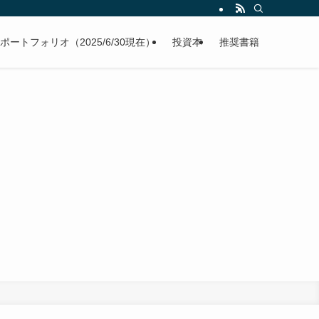
ポートフォリオ（2025/6/30現在）
投資本
推奨書籍