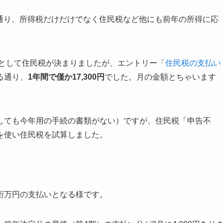
知の通り、所得税だけだけでなく住民税など他にも前年の所得に応
スとして住民税が決まりましたが、エントリー「
住民税の支払い
る通り、
1年間で僅か17,300円
でした。月の金額とちゃいます
しても今年用の手続の書類がない）ですが、住民税「申告不
を使い住民税を試算しました。
桁万円の支払いとなる様です。