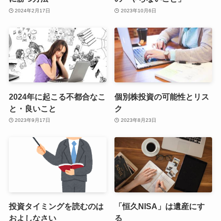
2024年2月17日
2023年10月6日
2024年に起こる不都合なこ
個別株投資の可能性とリス
と・良いこと
ク
2023年9月17日
2023年8月23日
投資タイミングを読むのは
「恒久NISA」は遺産にす
およしなさい
る