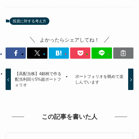
投資に対する考え方
よかったらシェアしてね！
【高配当株】4銘柄で作る
ポートフォリオを眺めて楽
配当利回り5%超ポートフ
しんでいます
ォリオ
この記事を書いた人