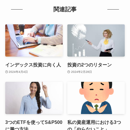
関連記事
インデックス投資に向く人
投資の2つのリターン
2024年4月4日
2024年2月28日
3つのETFを使ってS&P500
私の資産運用における3つ
に勝つ方法
の「やらないこと」