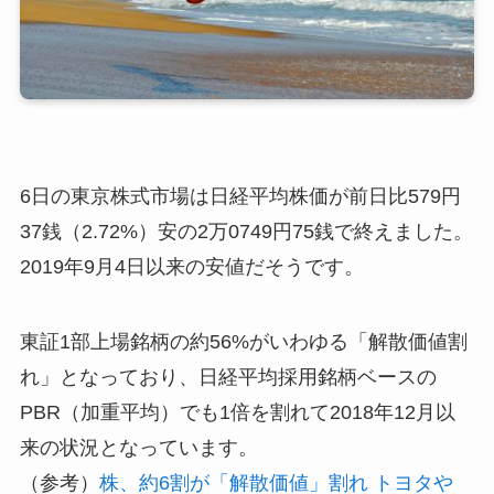
6日の東京株式市場は日経平均株価が前日比579円
37銭（2.72%）安の2万0749円75銭で終えました。
2019年9月4日以来の安値だそうです。
東証1部上場銘柄の約56%がいわゆる「解散価値割
れ」となっており、日経平均採用銘柄ベースの
PBR（加重平均）でも1倍を割れて2018年12月以
来の状況となっています。
（参考）
株、約6割が「解散価値」割れ トヨタや