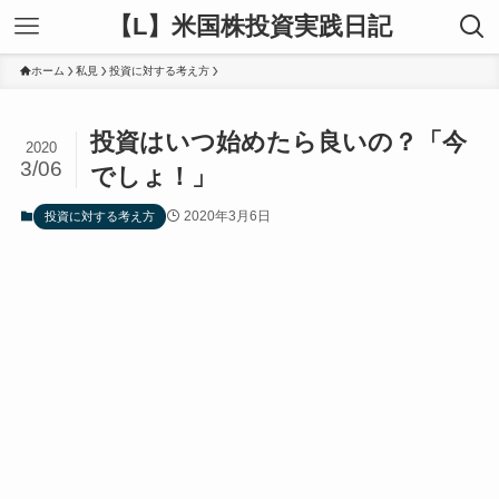
【L】米国株投資実践日記
ホーム
私見
投資に対する考え方
投資はいつ始めたら良いの？「今
2020
3/06
でしょ！」
2020年3月6日
投資に対する考え方