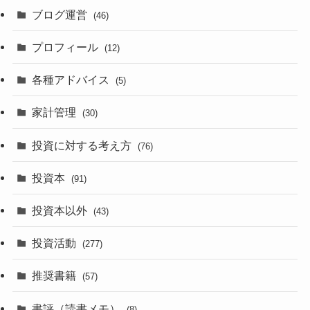
ブログ運営
(46)
プロフィール
(12)
各種アドバイス
(5)
家計管理
(30)
投資に対する考え方
(76)
投資本
(91)
投資本以外
(43)
投資活動
(277)
推奨書籍
(57)
書評（読書メモ）
(8)