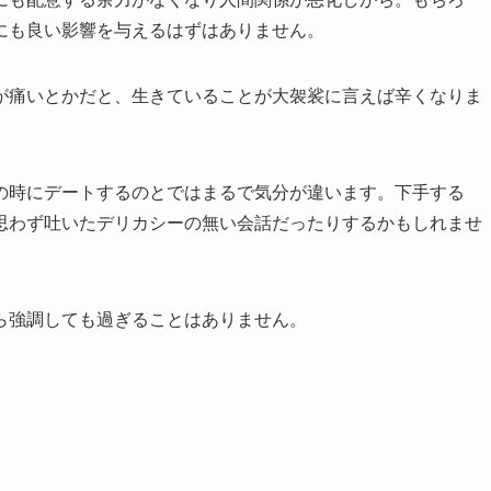
にも良い影響を与えるはずはありません。
が痛いとかだと、生きていることが大袈裟に言えば辛くなりま
の時にデートするのとではまるで気分が違います。下手する
思わず吐いたデリカシーの無い会話だったりするかもしれませ
ら強調しても過ぎることはありません。