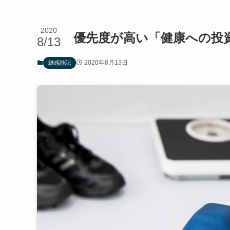
2020
優先度が高い「健康への投
8/13
2020年8月13日
雑感雑記