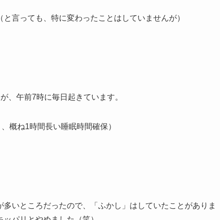
（と言っても、特に変わったことはしていませんが）
が、午前7時に毎日起きています。
と、概ね1時間長い睡眠時間確保）
が多いところだったので、「ふかし」はしていたことがありま
キッパリとやめました（笑）。