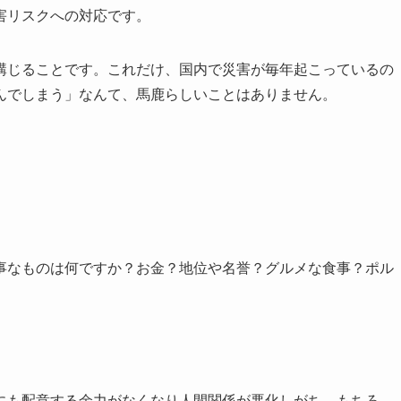
害リスクへの対応です。
講じることです。これだけ、国内で災害が毎年起こっているの
んでしまう」なんて、馬鹿らしいことはありません。
事なものは何ですか？お金？地位や名誉？グルメな食事？ポル
にも配意する余力がなくなり人間関係が悪化しがち。もちろ