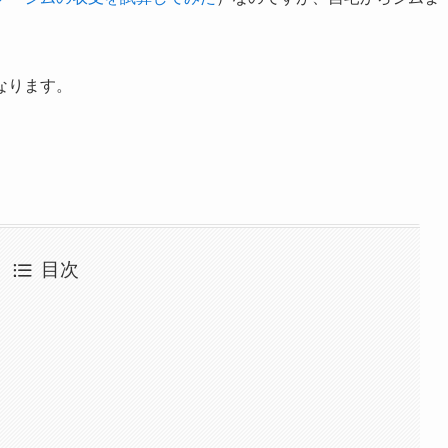
なります。
目次