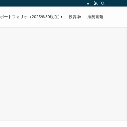
ポートフォリオ（2025/6/30現在）
投資本
推奨書籍