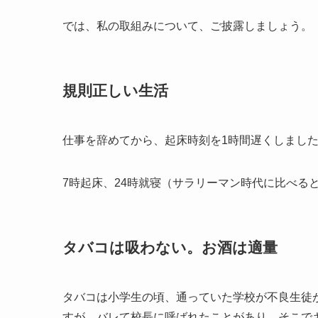
では、私の取組みについて、ご披露しましょう。
規則正しい生活
仕事を辞めてから、起床時刻を1時間遅くしました
7時起床、24時就寝（サラリーマン時代に比べる
タバコは吸わない。お酒は適量
タバコは小学生の頃、通っていた学校が不良生徒
すが、バレて校長に呼ばれたことがあり、そこで