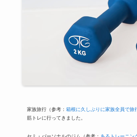
家族旅行（参考：
箱根に久しぶりに家族全員で旅
筋トレに行ってきました。
セミ・パーソナルのジム（参考：
あるトレーニン