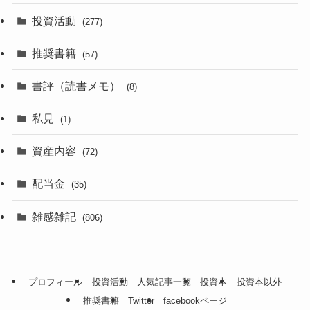
投資活動
(277)
推奨書籍
(57)
書評（読書メモ）
(8)
私見
(1)
資産内容
(72)
配当金
(35)
雑感雑記
(806)
プロフィール
投資活動
人気記事一覧
投資本
投資本以外
推奨書籍
Twitter
facebookページ