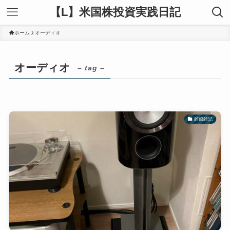
【L】米国株投資実践日記
ホーム
オーディオ
オーディオ
– tag –
雑感雑記