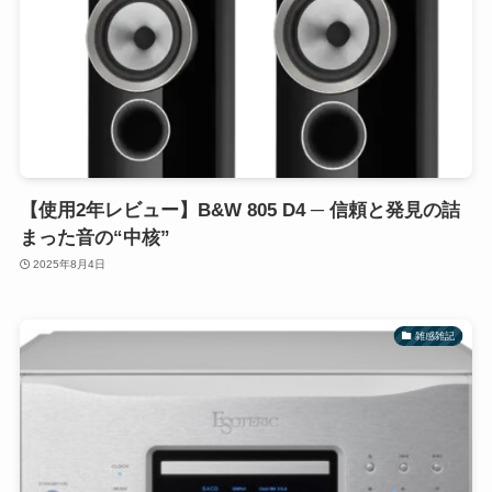
【使用2年レビュー】B&W 805 D4 ─ 信頼と発見の詰
まった音の“中核”
2025年8月4日
雑感雑記