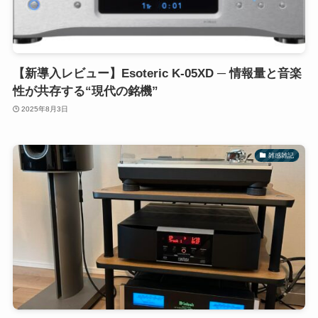
【新導入レビュー】Esoteric K-05XD ─ 情報量と音楽
性が共存する“現代の銘機”
2025年8月3日
雑感雑記