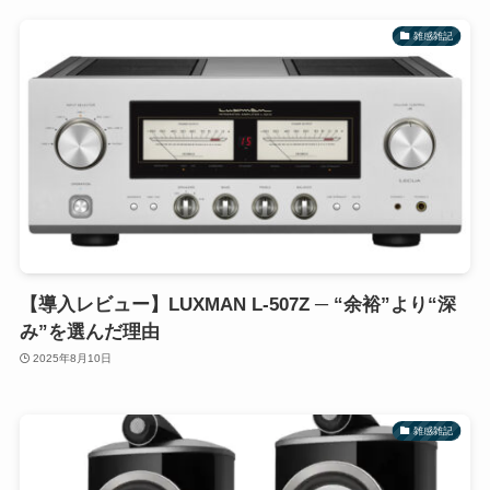
雑感雑記
【導入レビュー】LUXMAN L-507Z ─ “余裕”より“深
み”を選んだ理由
2025年8月10日
雑感雑記