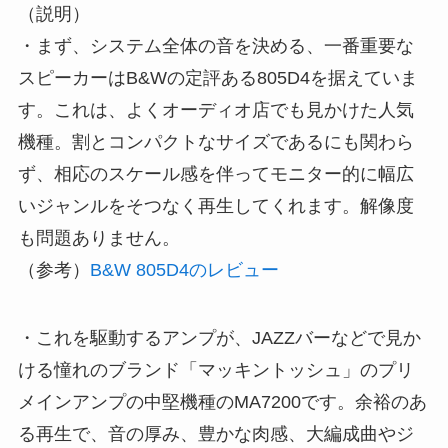
（説明）
・まず、システム全体の音を決める、一番重要な
スピーカーはB&Wの定評ある805D4を据えていま
す。これは、よくオーディオ店でも見かけた人気
機種。割とコンパクトなサイズであるにも関わら
ず、相応のスケール感を伴ってモニター的に幅広
いジャンルをそつなく再生してくれます。解像度
も問題ありません。
（参考）
B&W 805D4のレビュー
・これを駆動するアンプが、JAZZバーなどで見か
ける憧れのブランド「マッキントッシュ」のプリ
メインアンプの中堅機種のMA7200です。余裕のあ
る再生で、音の厚み、豊かな肉感、大編成曲やジ