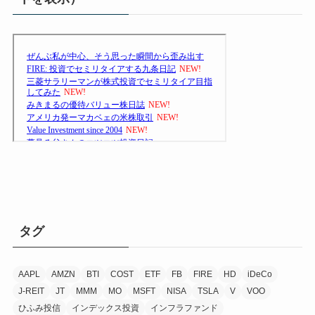
タグ
AAPL
AMZN
BTI
COST
ETF
FB
FIRE
HD
iDeCo
J-REIT
JT
MMM
MO
MSFT
NISA
TSLA
V
VOO
ひふみ投信
インデックス投資
インフラファンド