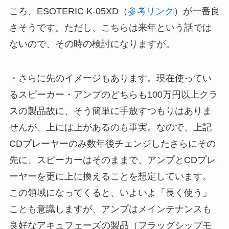
ころ、ESOTERIC K-05XD（
参考リンク
）が一番良
さそうです。ただし、こちらは来年という話では
ないので、その時の検討になりますが。
・さらに先のイメージもあります。現在使ってい
るスピーカー・アンプのどちらも100万円以上クラ
スの製品故に、そう簡単に手放すつもりはありま
せんが、上には上があるのも事実。なので、上記
CDプレーヤーのみ数年後チェンジしたさらにその
先に、スピーカーはそのままで、アンプとCDプレ
ーヤーを更に上に換えることを想定しています。
この領域になってくると、いよいよ「長く使う」
ことも意識しますが、アンプはメインテナンスも
良好なアキュフェーズの製品（フラッグシップモ