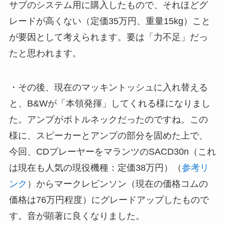
サブのシステム用に購入したもので、それほどグ
レードが高くない（定価35万円、重量15kg）こと
が要因として考えられます。要は「力不足」だっ
たと思われます。
・その後、現在のマッキントッシュに入れ替える
と、B&Wが「本領発揮」してくれる様になりまし
た。アンプがボトルネックだったのですね。この
様に、スピーカーとアンプの部分を固めた上で、
今回、CDプレーヤーをマランツのSACD30n（これ
は現在も人気の現役機種：定価38万円）（
参考リ
ンク
）からマークレビンソン（現在の価格コムの
価格は76万円程度）にグレードアップしたもので
す。音が顕著に良くなりました。