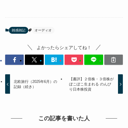
雑感雑記
オーディオ
よかったらシェアしてね！
【書評】２倍株・３倍株が
北欧旅行（2025年6月）の
ぽこぽこ生まれる のんび
記録（続き）
り日本株投資
この記事を書いた人