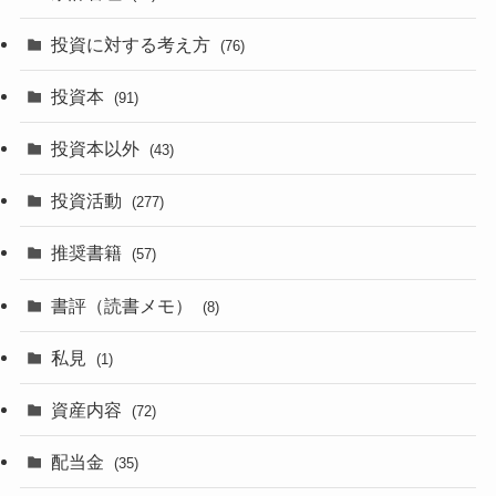
投資に対する考え方
(76)
投資本
(91)
投資本以外
(43)
投資活動
(277)
推奨書籍
(57)
書評（読書メモ）
(8)
私見
(1)
資産内容
(72)
配当金
(35)