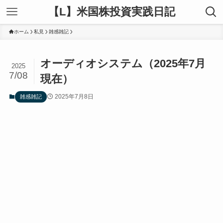
【L】米国株投資実践日記
ホーム
私見
雑感雑記
オーディオシステム（2025年7月
2025
7/08
現在）
2025年7月8日
雑感雑記