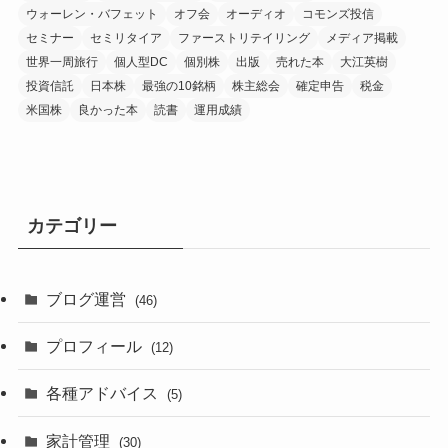
ウォーレン・バフェット
オフ会
オーディオ
コモンズ投信
セミナー
セミリタイア
ファーストリテイリング
メディア掲載
世界一周旅行
個人型DC
個別株
出版
売れた本
大江英樹
投資信託
日本株
最強の10銘柄
株主総会
確定申告
税金
米国株
良かった本
読書
運用成績
カテゴリー
ブログ運営
(46)
プロフィール
(12)
各種アドバイス
(5)
家計管理
(30)