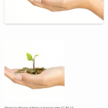
“Money” by Pictures of Money is licensed under CC BY 2.0