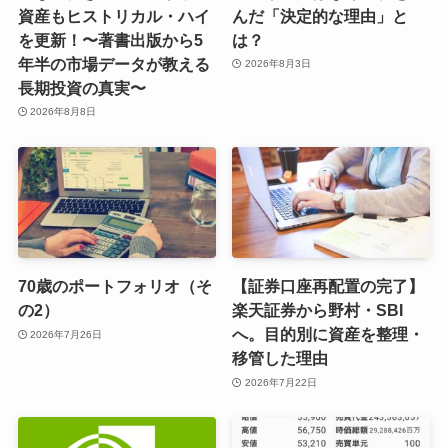
資産もヒストリカル・ハイ
んだ「決定的な理由」と
を更新！〜著書出版から5
は？
年半の市場データが教える
2026年8月3日
長期投資の真実〜
2026年8月8日
70歳のポートフォリオ（そ
【証券口座再配置の完了】
の2）
楽天証券から野村・SBI
へ。目的別に資産を整理・
2026年7月26日
移管した理由
2026年7月22日