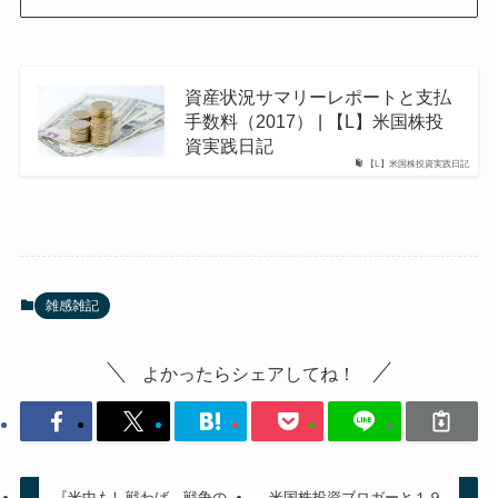
資産状況サマリーレポートと支払
手数料（2017） | 【L】米国株投
資実践日記
【L】米国株投資実践日記
雑感雑記
よかったらシェアしてね！
『米中もし戦わば 戦争の
米国株投資ブロガーと１９