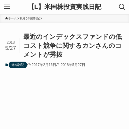
【L】米国株投資実践日記
ホーム
私見
雑感雑記
最近のインデックスファンドの低
2018
コスト競争に関するカンさんのコ
5/27
メントが秀抜
2017年2月16日
2018年5月27日
雑感雑記