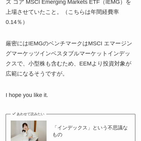
ズ コア MSCI Emerging Markets ETF（IEMG）を
上場させていたこと。（こちらは年間経費率
0.14％）
厳密にはIEMGのベンチマークはMSCI エマージン
グマーケッツインベスタブルマーケットインデッ
クスで、小型株も含むため、EEMより投資対象が
広範になるそうですが。
I hope you like it.
あわせて読みたい
「インデックス」という不思議な
もの