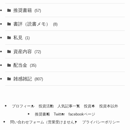
推奨書籍
(57)
書評（読書メモ）
(8)
私見
(1)
資産内容
(72)
配当金
(35)
雑感雑記
(807)
プロフィール
投資活動
人気記事一覧
投資本
投資本以外
推奨書籍
Twitter
facebookページ
問い合わせフォーム（営業受けません）
プライバシーポリシー