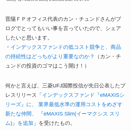
晋陽ＦＰオフィス代表のカン・チュンドさんがブ
ログでとってもいい事を言っていたので、シェア
したいと思います。
・
インデックスファンドの低コスト競争と、商品
の持続性はどっちがより重要なのか？
（カン・チ
ュンドの投資のゴマはこう開け！）
何かと言えば、三菱UFJ国際投信が先日公表したプ
レスリリース「
インデックスファンド『eMAXISシ
リーズ』に、 業界最低水準の運用コストをめざす
新たな仲間、 『eMAXIS Slim(イーマクシス スリ
ム)』を追加
」を受けたもの。