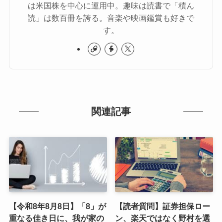
は米国株を中心に運用中。趣味は読書で「積ん
読」は数百冊を誇る。音楽や映画鑑賞も好きで
す。
関連記事
【令和8年8月8日】「8」が
【読者質問】証券担保ロー
重なる佳き日に、我が家の
ン、楽天ではなく野村を選